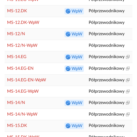
MS-12.DK
Półprzewodnikowy
WpW
MS-12.DK-WpW
Półprzewodnikowy
MS-12/N
Półprzewodnikowy
WpW
MS-12/N-WpW
Półprzewodnikowy
MS-14.EG
Półprzewodnikowy
WpW
MS-14.EG-EN
Półprzewodnikowy
WpW
MS-14.EG-EN-WpW
Półprzewodnikowy
MS-14.EG-WpW
Półprzewodnikowy
MS-14/N
Półprzewodnikowy
WpW
MS-14/N-WpW
Półprzewodnikowy
MS-15.DK
Półprzewodnikowy
P
WpW