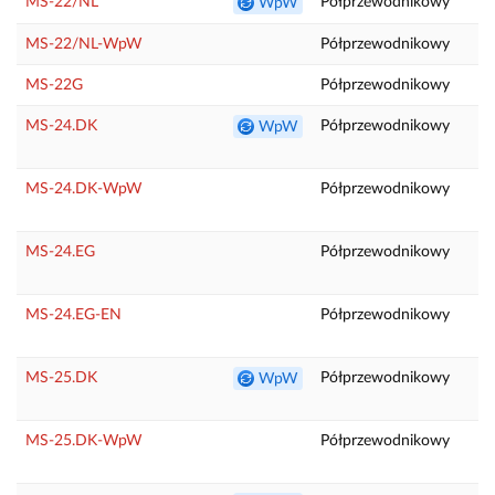
MS-22/NL
Półprzewodnikowy
T
WpW
MS-22/NL-WpW
Półprzewodnikowy
T
MS-22G
Półprzewodnikowy
T
MS-24.DK
Półprzewodnikowy
WpW
T
MS-24.DK-WpW
Półprzewodnikowy
T
MS-24.EG
Półprzewodnikowy
T
MS-24.EG-EN
Półprzewodnikowy
T
MS-25.DK
Półprzewodnikowy
P
WpW
T
MS-25.DK-WpW
Półprzewodnikowy
T
P