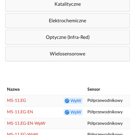
Katalityczne
Elektrochemiczne
Optyczne (Infra-Red)
Wielosensorowe
Nazwa
Sensor
MS-11.EG
Półprzewodnikowy
WpW
MS-11.EG-EN
Półprzewodnikowy
WpW
MS-11.EG-EN-WpW
Półprzewodnikowy
MS-11.EG-WpW
Półprzewodnikowy