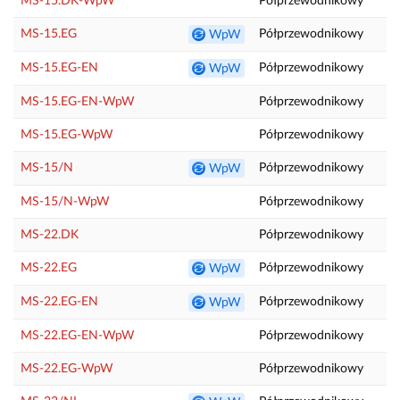
MS-15.DK-WpW
Półprzewodnikowy
P
MS-15.EG
Półprzewodnikowy
P
WpW
MS-15.EG-EN
Półprzewodnikowy
P
WpW
MS-15.EG-EN-WpW
Półprzewodnikowy
P
MS-15.EG-WpW
Półprzewodnikowy
P
MS-15/N
Półprzewodnikowy
P
WpW
MS-15/N-WpW
Półprzewodnikowy
P
MS-22.DK
Półprzewodnikowy
T
MS-22.EG
Półprzewodnikowy
T
WpW
MS-22.EG-EN
Półprzewodnikowy
T
WpW
MS-22.EG-EN-WpW
Półprzewodnikowy
T
MS-22.EG-WpW
Półprzewodnikowy
T