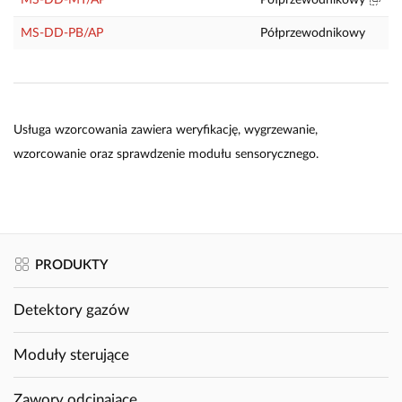
MS-DD-PB/AP
Półprzewodnikowy
P
Usługa wzorcowania zawiera weryfikację, wygrzewanie,
wzorcowanie oraz sprawdzenie modułu sensorycznego.
PRODUKTY
Detektory gazów
Moduły sterujące
Zawory odcinające