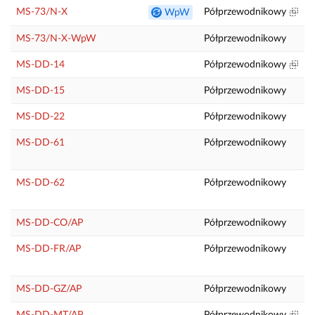
MS-73/N-X
Półprzewodnikowy
WpW
MS-73/N-X-WpW
Półprzewodnikowy
MS-DD-14
Półprzewodnikowy
MS-DD-15
Półprzewodnikowy
P
MS-DD-22
Półprzewodnikowy
T
MS-DD-61
Półprzewodnikowy
MS-DD-62
Półprzewodnikowy
MS-DD-CO/AP
Półprzewodnikowy
T
MS-DD-FR/AP
Półprzewodnikowy
MS-DD-GZ/AP
Półprzewodnikowy
MS-DD-MT/AP
Półprzewodnikowy