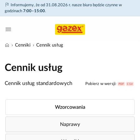
Informujemy, że od 31.08.2026 r. nasze biuro będzie czynne w
godzinach
7:00–15:00
.
Cenniki
Cennik usług
Cennik usług
Cennik usług standardowych
Pobierz w wersji:
PDF
CSV
Wzorcowania
Naprawy