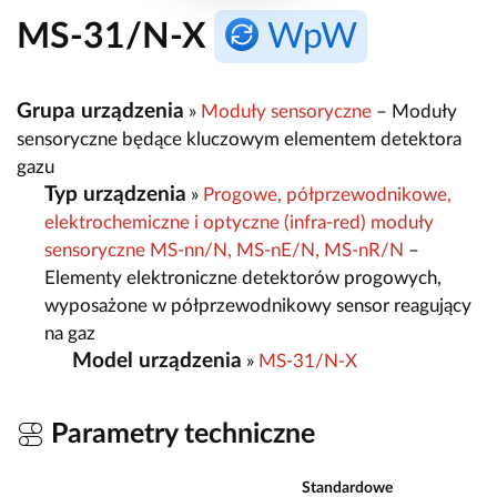
MS-31/N-X
WpW
Grupa urządzenia
»
Moduły sensoryczne
– Moduły
sensoryczne będące kluczowym elementem detektora
gazu
Typ urządzenia
»
Progowe, półprzewodnikowe,
elektrochemiczne i optyczne (infra-red) moduły
sensoryczne MS-nn/N, MS-nE/N, MS-nR/N
–
Elementy elektroniczne detektorów progowych,
wyposażone w półprzewodnikowy sensor reagujący
na gaz
Model urządzenia
»
MS-31/N-X
Parametry techniczne
Standardowe