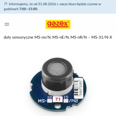
Informujemy, że od 31.08.2026 r. nasze biuro będzie czynne w
godzinach
7:00–15:00
.
d) moduły sensoryczne MS-nn/N, MS-nE/N, MS-nR/N
MS-31/N-X