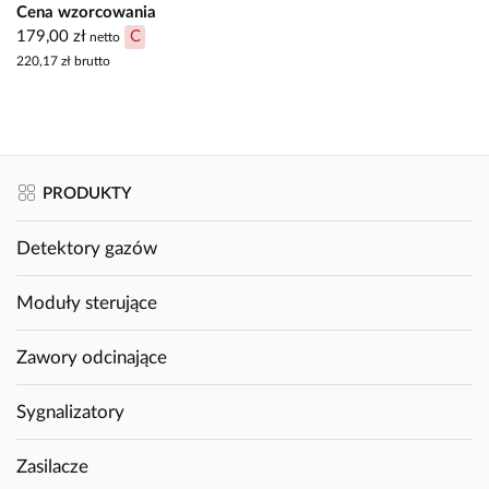
Cena wzorcowania
179,00 zł
C
netto
220,17 zł
brutto
PRODUKTY
Detektory gazów
Moduły sterujące
Zawory odcinające
Sygnalizatory
Zasilacze