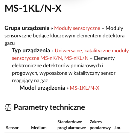
MS-1KL/N-X
Grupa urządzenia
»
Moduły sensoryczne
– Moduły
sensoryczne będące kluczowym elementem detektora
gazu
Typ urządzenia
»
Uniwersalne, katalityczne moduły
sensoryczne MS-nK/N, MS-nKL/N
– Elementy
elektroniczne detektorów pomiarowych i
progowych, wyposażone w katalityczny sensor
reagujący na gaz
Model urządzenia
»
MS-1KL/N-X
Parametry techniczne
Standardowe
Zakres
Sensor
Medium
progi alarmowe
pomiarowy
J.m.