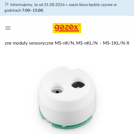
Informujemy, że od 31.08.2026 r. nasze biuro będzie czynne w
godzinach
7:00–15:00
.
lityczne moduły sensoryczne MS-nK/N, MS-nKL/N
MS-1KL/N-X