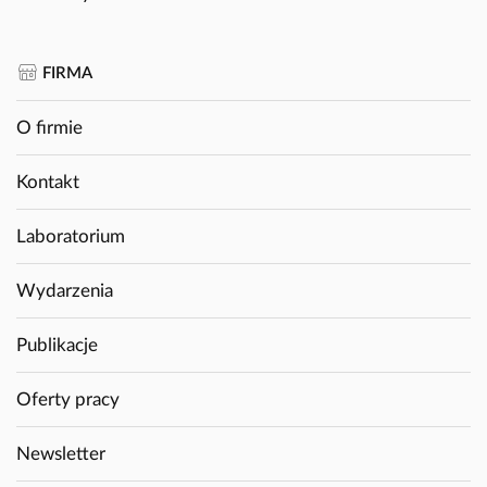
FIRMA
O firmie
Kontakt
Laboratorium
Wydarzenia
Publikacje
Oferty pracy
Newsletter