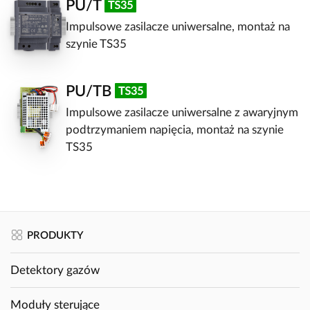
PU/T
Impulsowe zasilacze uniwersalne, montaż na
szynie TS35
PU/TB
Impulsowe zasilacze uniwersalne z awaryjnym
podtrzymaniem napięcia, montaż na szynie
TS35
PRODUKTY
Detektory gazów
Moduły sterujące