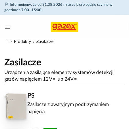
Informujemy, że od 31.08.2026 r. nasze biuro będzie czynne w
godzinach
7:00–15:00
.
Produkty
Zasilacze
Zasilacze
Urządzenia zasilające elementy systemów detekcji
gazów napięciem 12V= lub 24V=
PS
Zasilacze z awaryjnym podtrzymaniem
napięcia