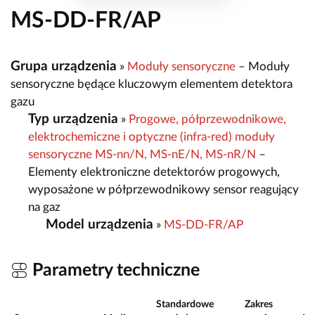
MS-DD-FR/AP
Grupa urządzenia
»
Moduły sensoryczne
– Moduły
sensoryczne będące kluczowym elementem detektora
gazu
Typ urządzenia
»
Progowe, półprzewodnikowe,
elektrochemiczne i optyczne (infra-red) moduły
sensoryczne MS-nn/N, MS-nE/N, MS-nR/N
–
Elementy elektroniczne detektorów progowych,
wyposażone w półprzewodnikowy sensor reagujący
na gaz
Model urządzenia
»
MS-DD-FR/AP
Parametry techniczne
Standardowe
Zakres