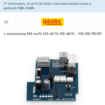
Informujemy, że od 31.08.2026 r. nasze biuro będzie czynne w
godzinach
7:00–15:00
.
moduły sensoryczne MS-nn/N, MS-nE/N, MS-nR/N
MS-DD-FR/AP