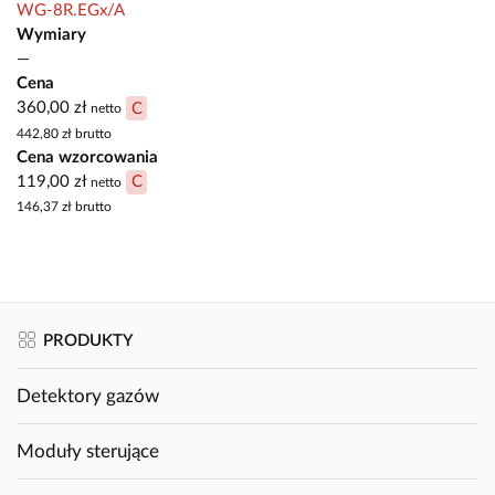
WG-8R.EGx/A
Wymiary
—
Cena
360,00 zł
C
netto
442,80 zł
brutto
Cena wzorcowania
119,00 zł
C
netto
146,37 zł
brutto
PRODUKTY
Detektory gazów
Moduły sterujące