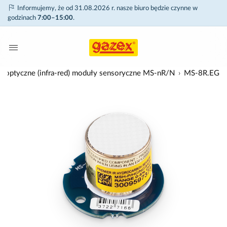
Informujemy, że od 31.08.2026 r. nasze biuro będzie czynne w
godzinach
7:00–15:00
.
, optyczne (infra-red) moduły sensoryczne MS-nR/N
MS-8R.EG