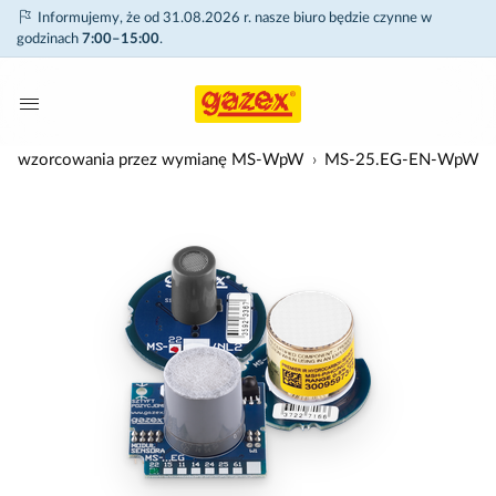
Informujemy, że od 31.08.2026 r. nasze biuro będzie czynne w
godzinach
7:00–15:00
.
dze wzorcowania przez wymianę MS-WpW
MS-25.EG-EN-WpW