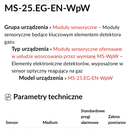
MS-25.EG-EN-WpW
Grupa urządzenia
»
Moduły sensoryczne
– Moduły
sensoryczne będące kluczowym elementem detektora
gazu
Typ urządzenia
»
Moduły sensoryczne oferowane
w usłudze wzorcowania przez wymianę MS-WpW
–
Elementy elektroniczne detektorów, wyposażone w
sensor optyczny reagujący na gaz
Model urządzenia
»
MS-25.EG-EN-WpW
Parametry techniczne
Standardowe
progi
Zakres
Sensor
Medium
alarmowe
pomiarowy