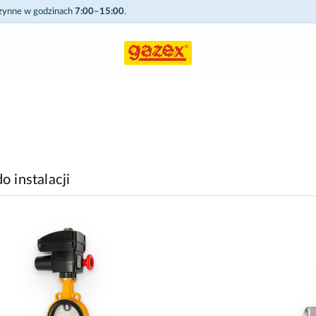
czynne w godzinach
7:00–15:00
.
 instalacji