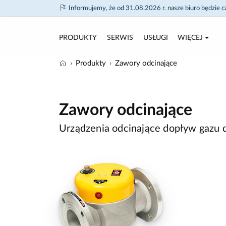
Informujemy, że od 31.08.2026 r. nasze biuro będzie 
PRODUKTY
SERWIS
USŁUGI
WIĘCEJ
Produkty
Zawory odcinające
Zawory odcinające
Urządzenia odcinające dopływ gazu do