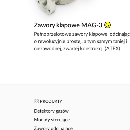
Zawory klapowe MAG-3
Pełnoprzelotowe zawory klapowe, odcinając
o rewolucyjnie prostej, a tym samym taniej i
niezawodnej, zwartej konstrukcji (ATEX)
PRODUKTY
Detektory gazów
Moduły sterujące
Zawory odcinające