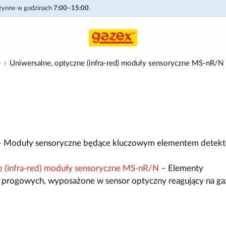
czynne w godzinach
7:00–15:00
.
e
Uniwersalne, optyczne (infra-red) moduły sensoryczne MS-nR/N
 Moduły sensoryczne będące kluczowym elementem detekt
e (infra-red) moduły sensoryczne MS-nR/N
– Elementy
 progowych, wyposażone w sensor optyczny reagujący na ga