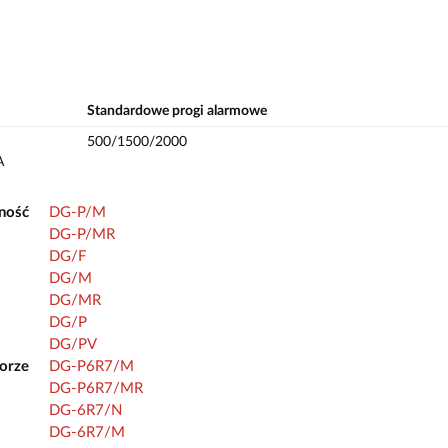
Standardowe progi alarmowe
500/1500/2000
A
ność
DG-P/M
DG-P/MR
DG/F
DG/M
DG/MR
DG/P
DG/PV
orze
DG-P6R7/M
DG-P6R7/MR
DG-6R7/N
DG-6R7/M