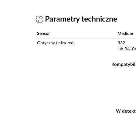
Parametry techniczne
Sensor
Medium
Optyczny (infra-red)
R32
lub R410
Kompatybil
W detekt