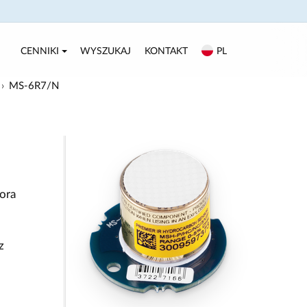
CENNIKI
WYSZUKAJ
KONTAKT
PL
MS-6R7/N
ora
z