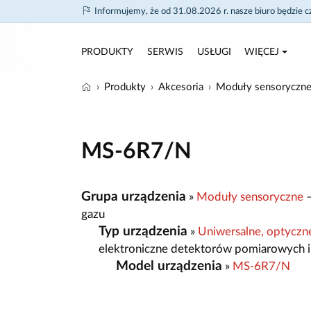
Informujemy, że od 31.08.2026 r. nasze biuro będzie 
PRODUKTY
SERWIS
USŁUGI
WIĘCEJ
Produkty
Akcesoria
Moduły sensoryczn
MS-6R7/N
Grupa urządzenia
»
Moduły sensoryczne
–
gazu
Typ urządzenia
»
Uniwersalne, optyczn
elektroniczne detektorów pomiarowych i
Model urządzenia
»
MS-6R7/N