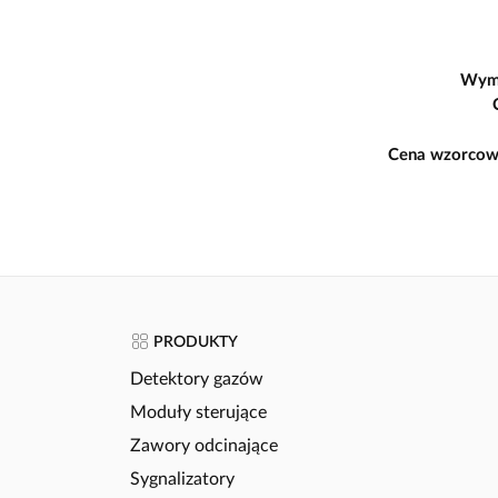
Wym
Cena wzorcow
PRODUKTY
Detektory gazów
Moduły sterujące
Zawory odcinające
Sygnalizatory