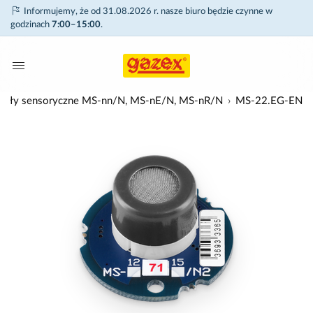
Informujemy, że od 31.08.2026 r. nasze biuro będzie czynne w
godzinach
7:00–15:00
.
 moduły sensoryczne MS-nn/N, MS-nE/N, MS-nR/N
MS-22.EG-EN