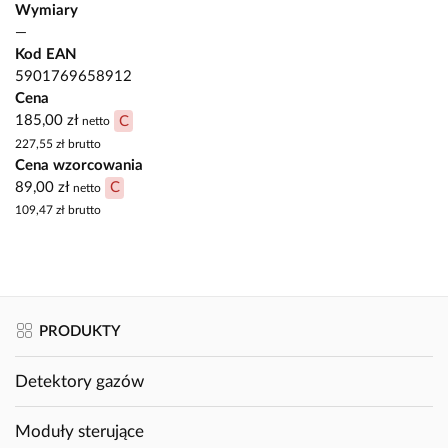
Wymiary
—
Kod EAN
5901769658912
Cena
185,00 zł
C
netto
227,55 zł
brutto
Cena wzorcowania
89,00 zł
C
netto
109,47 zł
brutto
PRODUKTY
Detektory gazów
Moduły sterujące