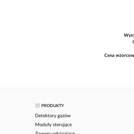
Wym
Cena wzorcow
PRODUKTY
Detektory gazów
Moduły sterujące
Zawory odcinające