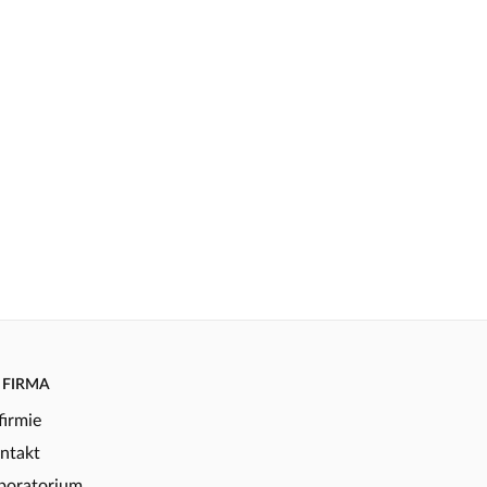
FIRMA
firmie
ntakt
boratorium