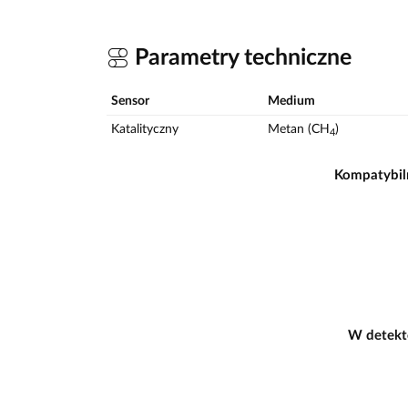
Parametry techniczne
Sensor
Medium
Katalityczny
Metan (CH
)
4
Kompatybil
W detekt