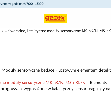
czynne w godzinach
7:00–15:00
.
e
Uniwersalne, katalityczne moduły sensoryczne MS-nK/N, MS-n
 Moduły sensoryczne będące kluczowym elementem detekt
tyczne moduły sensoryczne MS-nK/N, MS-nKL/N
– Elementy
 progowych, wyposażone w katalityczny sensor reagujący na