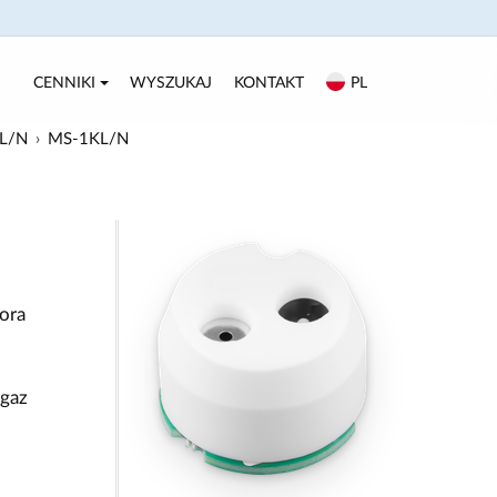
CENNIKI
WYSZUKAJ
KONTAKT
PL
KL/N
MS-1KL/N
ora
 gaz