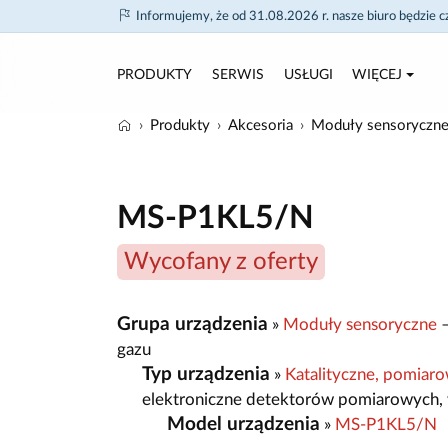
Informujemy, że od 31.08.2026 r. nasze biuro będzie 
PRODUKTY
SERWIS
USŁUGI
WIĘCEJ
Produkty
Akcesoria
Moduły sensoryczn
MS-P1KL5/N
Wycofany z oferty
Grupa urządzenia
»
Moduły sensoryczne
–
gazu
Typ urządzenia
»
Katalityczne, pomia
elektroniczne detektorów pomiarowych, 
Model urządzenia
»
MS-P1KL5/N