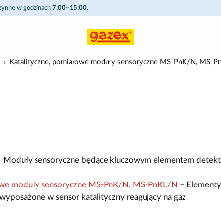
czynne w godzinach
7:00–15:00
.
e
Katalityczne, pomiarowe moduły sensoryczne MS-PnK/N, MS-P
 Moduły sensoryczne będące kluczowym elementem detekt
rowe moduły sensoryczne MS-PnK/N, MS-PnKL/N
– Elementy
wyposażone w sensor katalityczny reagujący na gaz