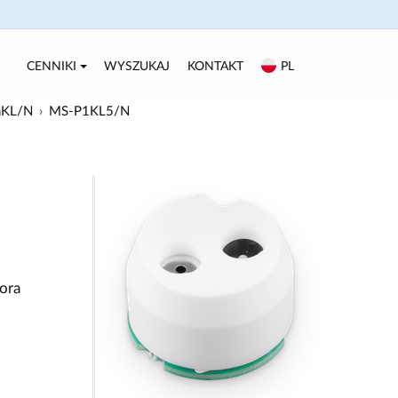
CENNIKI
WYSZUKAJ
KONTAKT
PL
nKL/N
MS-P1KL5/N
ora