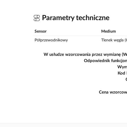
Parametry techniczne
Sensor
Medium
Półprzewodnikowy
Tlenek węgla 
W usłudze wzorcowania przez wymianę (
Odpowiednik funkcjon
Wym
Kod
Cena wzorcow