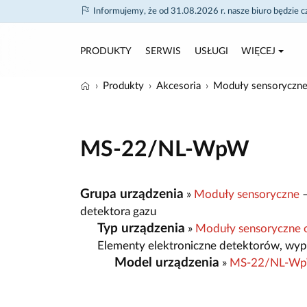
Informujemy, że od 31.08.2026 r. nasze biuro będzie 
PRODUKTY
SERWIS
USŁUGI
WIĘCEJ
Produkty
Akcesoria
Moduły sensoryczn
MS-22/NL-WpW
Grupa urządzenia
»
Moduły sensoryczne
–
detektora gazu
Typ urządzenia
»
Moduły sensoryczne
Elementy elektroniczne detektorów, wyp
Model urządzenia
»
MS-22/NL-W