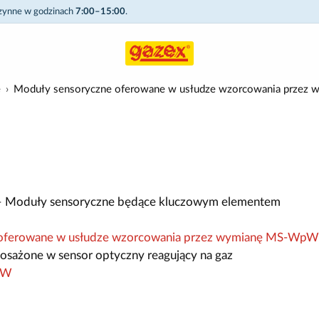
czynne w godzinach
7:00–15:00
.
e
Moduły sensoryczne oferowane w usłudze wzorcowania prze
 Moduły sensoryczne będące kluczowym elementem
 oferowane w usłudze wzorcowania przez wymianę MS-WpW
osażone w sensor optyczny reagujący na gaz
pW