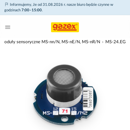
Informujemy, że od 31.08.2026 r. nasze biuro będzie czynne w
godzinach
7:00–15:00
.
ed) moduły sensoryczne MS-nn/N, MS-nE/N, MS-nR/N
MS-24.EG