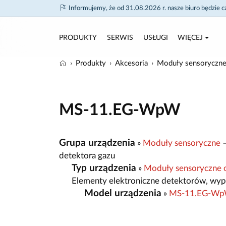
Informujemy, że od 31.08.2026 r. nasze biuro będzie 
PRODUKTY
SERWIS
USŁUGI
WIĘCEJ
Produkty
Akcesoria
Moduły sensoryczn
MS-11.EG-WpW
Grupa urządzenia
»
Moduły sensoryczne
–
detektora gazu
Typ urządzenia
»
Moduły sensoryczne
Elementy elektroniczne detektorów, wyp
Model urządzenia
»
MS-11.EG-W