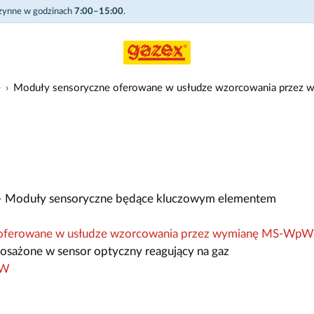
czynne w godzinach
7:00–15:00
.
e
Moduły sensoryczne oferowane w usłudze wzorcowania prze
 Moduły sensoryczne będące kluczowym elementem
 oferowane w usłudze wzorcowania przez wymianę MS-WpW
osażone w sensor optyczny reagujący na gaz
pW