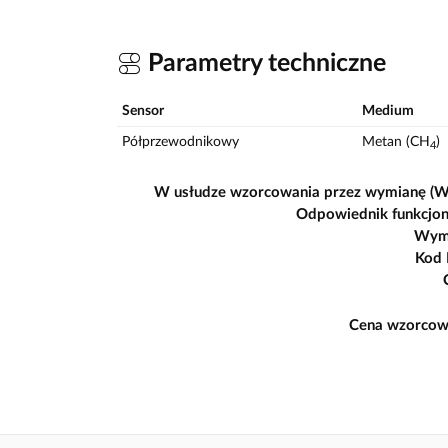
Parametry techniczne
Sensor
Medium
Półprzewodnikowy
Metan (CH
)
4
W usłudze wzorcowania przez wymianę (
Odpowiednik funkcjon
Wym
Kod
Cena wzorcow