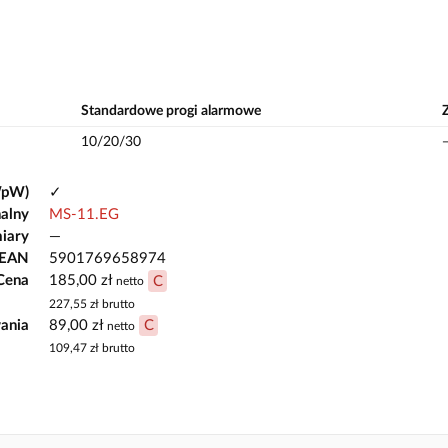
Standardowe progi alarmowe
10/20/30
WpW)
✓
alny
MS-11.EG
iary
—
 EAN
5901769658974
Cena
185,00 zł
C
netto
227,55 zł
brutto
ania
89,00 zł
C
netto
109,47 zł
brutto