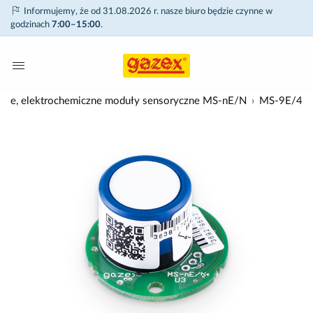
Informujemy, że od 31.08.2026 r. nasze biuro będzie czynne w
godzinach
7:00–15:00
.
lne, elektrochemiczne moduły sensoryczne MS-nE/N
MS-9E/4