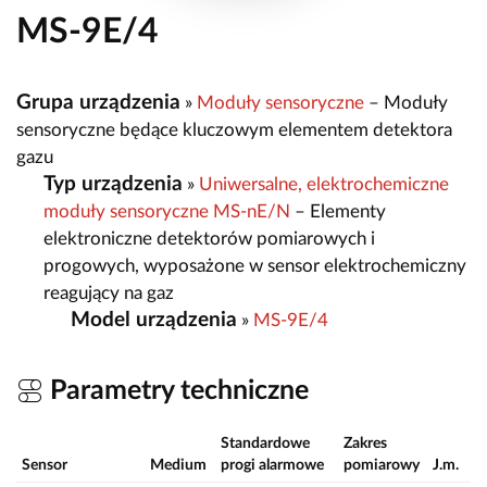
MS-9E/4
Grupa urządzenia
»
Moduły sensoryczne
– Moduły
sensoryczne będące kluczowym elementem detektora
gazu
Typ urządzenia
»
Uniwersalne, elektrochemiczne
moduły sensoryczne MS-nE/N
– Elementy
elektroniczne detektorów pomiarowych i
progowych, wyposażone w sensor elektrochemiczny
reagujący na gaz
Model urządzenia
»
MS-9E/4
Parametry techniczne
Standardowe
Zakres
Sensor
Medium
progi alarmowe
pomiarowy
J.m.