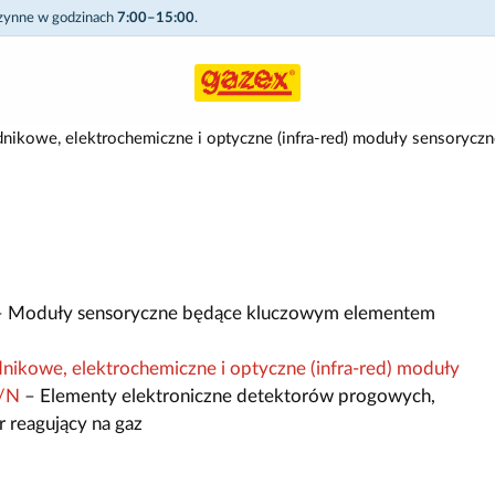
czynne w godzinach
7:00–15:00
.
nikowe, elektrochemiczne i optyczne (infra-red) moduły sensory
 Moduły sensoryczne będące kluczowym elementem
ikowe, elektrochemiczne i optyczne (infra-red) moduły
R/N
– Elementy elektroniczne detektorów progowych,
reagujący na gaz