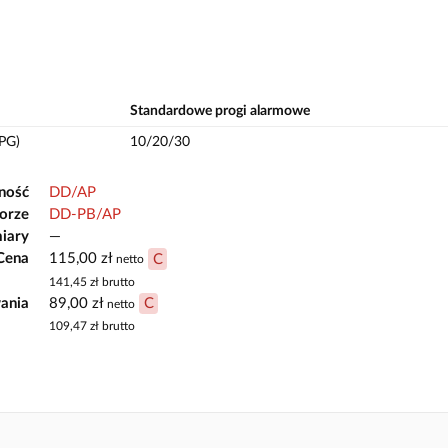
Standardowe progi alarmowe
PG)
10/20/30
ność
DD/AP
orze
DD-PB/AP
iary
—
Cena
115,00 zł
C
netto
141,45 zł
brutto
ania
89,00 zł
C
netto
109,47 zł
brutto