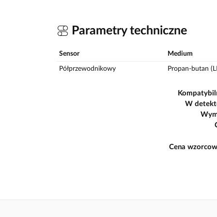
Parametry techniczne
Sensor
Medium
Półprzewodnikowy
Propan-butan (L
Kompatybil
W detekt
Wym
Cena wzorcow