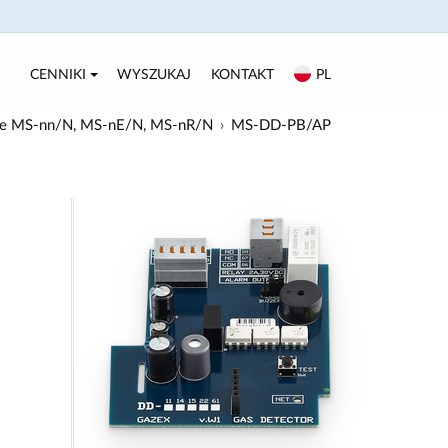
CENNIKI
WYSZUKAJ
KONTAKT
PL
czne MS-nn/N, MS-nE/N, MS-nR/N
MS-DD-PB/AP