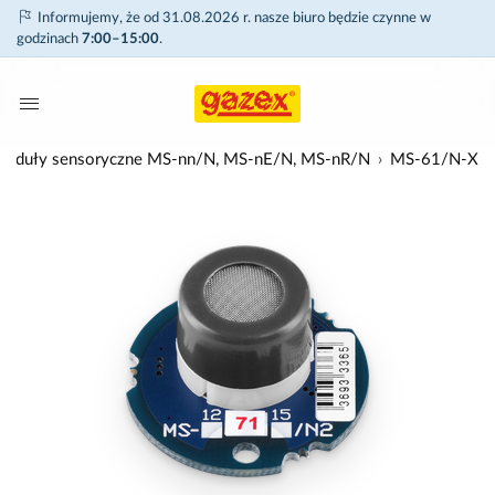
Informujemy, że od 31.08.2026 r. nasze biuro będzie czynne w
godzinach
7:00–15:00
.
d) moduły sensoryczne MS-nn/N, MS-nE/N, MS-nR/N
MS-61/N-X