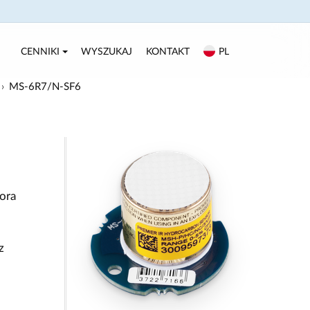
CENNIKI
WYSZUKAJ
KONTAKT
PL
MS-6R7/N-SF6
ora
z