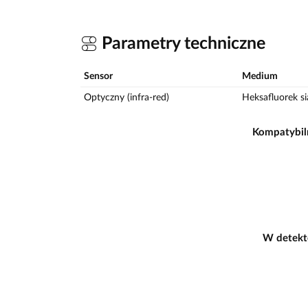
Parametry techniczne
Sensor
Medium
Optyczny (infra-red)
Heksafluorek si
Kompatybil
W detekt