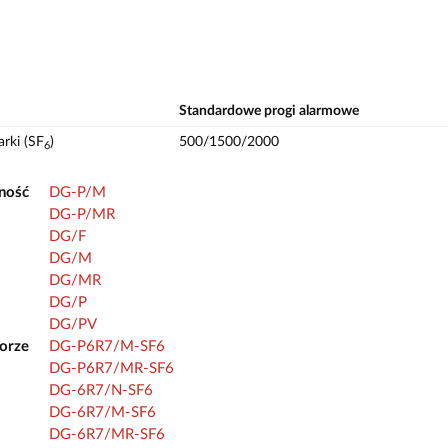
Standardowe progi alarmowe
arki (SF
)
500/1500/2000
6
ność
DG-P/M
DG-P/MR
DG/F
DG/M
DG/MR
DG/P
DG/PV
orze
DG-P6R7/M-SF6
DG-P6R7/MR-SF6
DG-6R7/N-SF6
DG-6R7/M-SF6
DG-6R7/MR-SF6