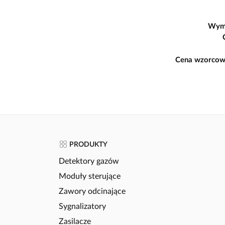
Wym
Cena wzorcow
PRODUKTY
Detektory gazów
Moduły sterujące
Zawory odcinające
Sygnalizatory
Zasilacze