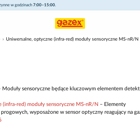
czynne w godzinach
7:00–15:00
.
e
Uniwersalne, optyczne (infra-red) moduły sensoryczne MS-nR/N
 Moduły sensoryczne będące kluczowym elementem detekt
e (infra-red) moduły sensoryczne MS-nR/N
– Elementy
 progowych, wyposażone w sensor optyczny reagujący na ga
6