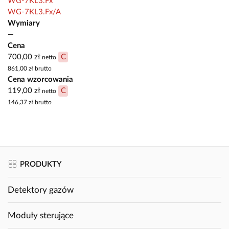
WG-7KL3.Fx
WG-7KL3.Fx/A
Wymiary
—
Cena
700,00 zł
C
netto
861,00 zł
brutto
Cena wzorcowania
119,00 zł
C
netto
146,37 zł
brutto
PRODUKTY
Detektory gazów
Moduły sterujące