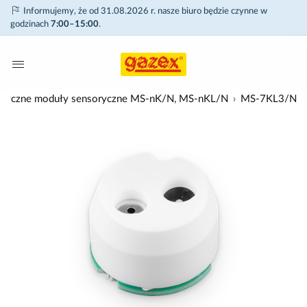
Informujemy, że od 31.08.2026 r. nasze biuro będzie czynne w
godzinach
7:00–15:00
.
alityczne moduły sensoryczne MS-nK/N, MS-nKL/N
MS-7KL3/N