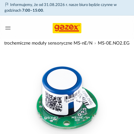
Informujemy, że od 31.08.2026 r. nasze biuro będzie czynne w
godzinach
7:00–15:00
.
lektrochemiczne moduły sensoryczne MS-nE/N
MS-0E.NO2.EG