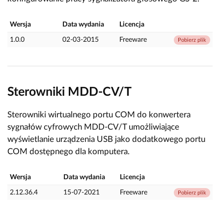
Wersja
Data wydania
Licencja
1.0.0
02-03-2015
Freeware
Pobierz plik
Sterowniki MDD-CV/T
Sterowniki wirtualnego portu COM do konwertera
sygnałów cyfrowych MDD-CV/T umożliwiające
wyświetlanie urządzenia USB jako dodatkowego portu
COM dostępnego dla komputera.
Wersja
Data wydania
Licencja
2.12.36.4
15-07-2021
Freeware
Pobierz plik