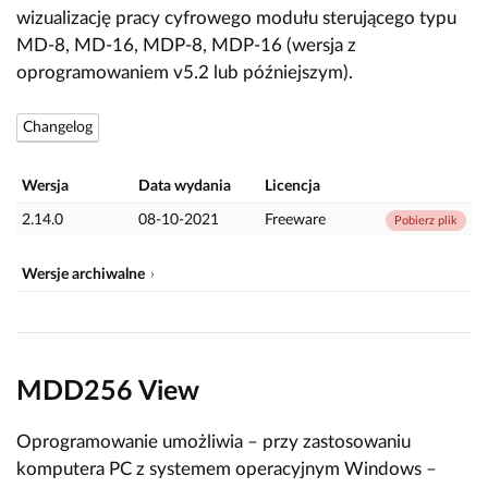
wizualizację pracy cyfrowego modułu sterującego typu
MD-8, MD-16, MDP-8, MDP-16 (wersja z
oprogramowaniem v5.2 lub późniejszym).
Changelog
Wersja
Data wydania
Licencja
2.14.0
08-10-2021
Freeware
Pobierz plik
Wersje archiwalne
MDD256 View
Oprogramowanie umożliwia – przy zastosowaniu
komputera PC z systemem operacyjnym Windows –