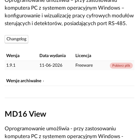
Oprogramowanie umożliwia – przy zastosowaniu
komputera PC z systemem operacyjnym Windows –
konfigurowanie i wizualizację pracy cyfrowych modułów
sterujących i detektorów, posiadających port RS-485.
Changelog
Wersja
Data wydania
Licencja
1.9.1
11-06-2026
Freeware
Pobierz plik
Wersje archiwalne
MD16 View
Oprogramowanie umożliwia - przy zastosowaniu
komputera PC z systemem operacyjnym Windows -