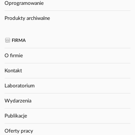
Oprogramowanie
Produkty archiwalne
FIRMA
O firmie
Kontakt
Laboratorium
Wydarzenia
Publikacje
Oferty pracy