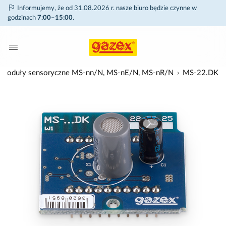
Informujemy, że od 31.08.2026 r. nasze biuro będzie czynne w
godzinach
7:00–15:00
.
ed) moduły sensoryczne MS-nn/N, MS-nE/N, MS-nR/N
MS-22.DK