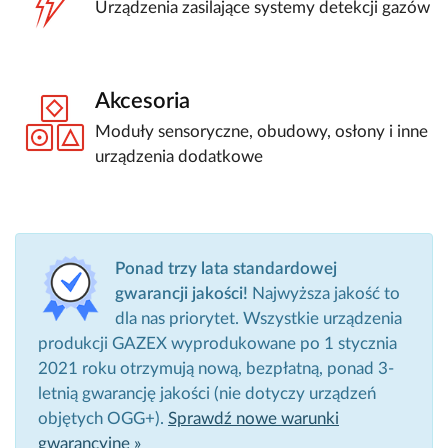
Urządzenia zasilające systemy detekcji gazów
Akcesoria
Moduły sensoryczne, obudowy, osłony i inne
urządzenia dodatkowe
Ponad trzy lata standardowej
gwarancji jakości!
Najwyższa jakość to
dla nas priorytet. Wszystkie urządzenia
produkcji GAZEX wyprodukowane po 1 stycznia
2021 roku otrzymują nową, bezpłatną, ponad 3-
letnią gwarancję jakości (nie dotyczy urządzeń
objętych OGG+).
Sprawdź nowe warunki
gwarancyjne »