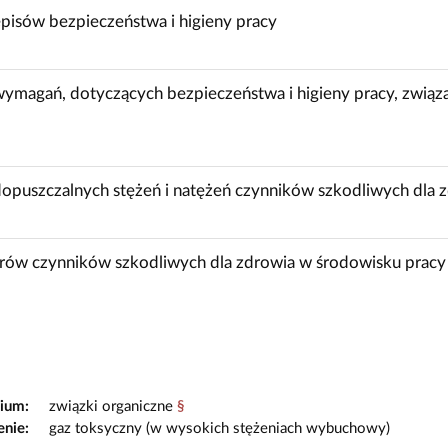
pisów bezpieczeństwa i higieny pracy
ymagań, dotyczących bezpieczeństwa i higieny pracy, związa
opuszczalnych stężeń i natężeń czynników szkodliwych dla 
rów czynników szkodliwych dla zdrowia w środowisku pracy
ium:
związki organiczne
§
enie:
gaz toksyczny (w wysokich stężeniach wybuchowy)