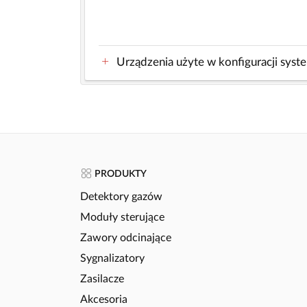
Urządzenia użyte w konfiguracji syst
PRODUKTY
Detektory gazów
Moduły sterujące
Zawory odcinające
Sygnalizatory
Zasilacze
Akcesoria