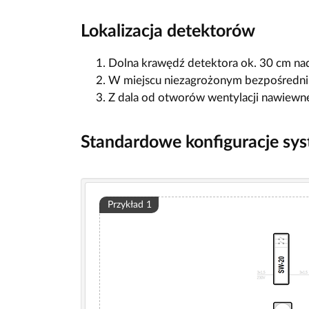
Lokalizacja detektorów
Dolna krawędź detektora ok. 30 cm n
W miejscu niezagrożonym bezpośredn
Z dala od otworów wentylacji nawiewn
Standardowe konfiguracje sy
Przykład 1