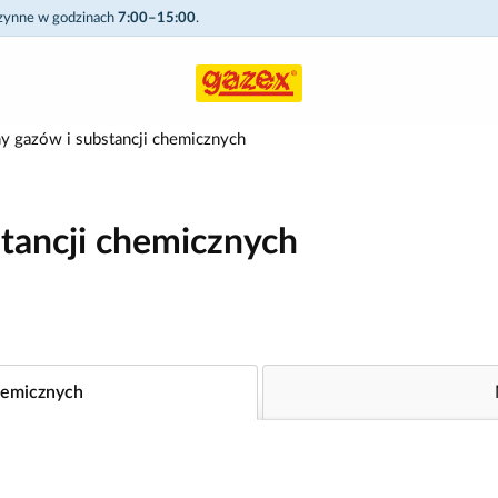
czynne w godzinach
7:00–15:00
.
 gazów i substancji chemicznych
tancji chemicznych
hemicznych