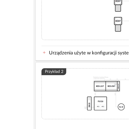
Urządzenia użyte w konfiguracji syst
Przykład 2