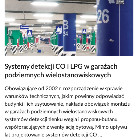
Systemy detekcji CO i LPG w garażach
podziemnych wielostanowiskowych
Obowiązujące od 2002 r. rozporządzenie w sprawie
warunków technicznych, jakim powinny odpowiadać
budynki i ich usytuowanie, nakłada obowiązek montażu
w garażach podziemnych wielostanowiskowych
systemów detekcji tlenku węgla i propanu-butanu,
współpracujących z wentylacją bytową. Mimo upływu
lat projektowanie systemów detekcji CO …