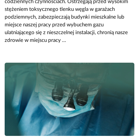
codziennych czynnościach. Ostrzegają przed wysokim
stężeniem toksycznego tlenku węgla w garażach
podziemnych, zabezpieczają budynki mieszkalne lub
miejsce naszej pracy przed wybuchem gazu
ulatniającego się z nieszczelnej instalacji, chronią nasze
zdrowie w miejscu pracy …