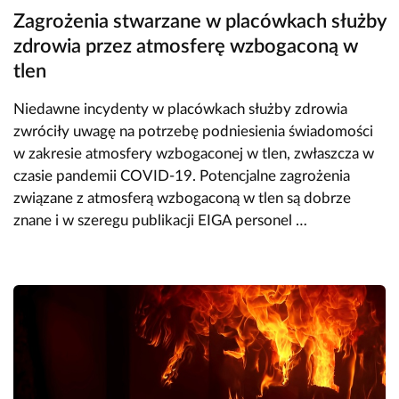
Zagrożenia stwarzane w placówkach służby
zdrowia przez atmosferę wzbogaconą w
tlen
Niedawne incydenty w placówkach służby zdrowia
zwróciły uwagę na potrzebę podniesienia świadomości
w zakresie atmosfery wzbogaconej w tlen, zwłaszcza w
czasie pandemii COVID-19. Potencjalne zagrożenia
związane z atmosferą wzbogaconą w tlen są dobrze
znane i w szeregu publikacji EIGA personel …