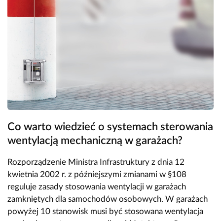
Co warto wiedzieć o systemach sterowania
wentylacją mechaniczną w garażach?
Rozporządzenie Ministra Infrastruktury z dnia 12
kwietnia 2002 r. z późniejszymi zmianami w §108
reguluje zasady stosowania wentylacji w garażach
zamkniętych dla samochodów osobowych. W garażach
powyżej 10 stanowisk musi być stosowana wentylacja