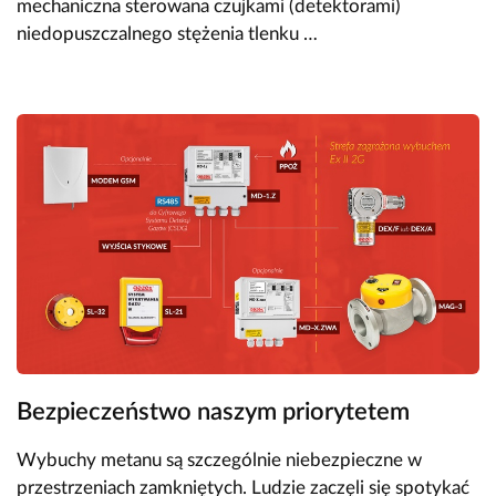
mechaniczna sterowana czujkami (detektorami)
niedopuszczalnego stężenia tlenku …
Bezpieczeństwo naszym priorytetem
Wybuchy metanu są szczególnie niebezpieczne w
przestrzeniach zamkniętych. Ludzie zaczęli się spotykać