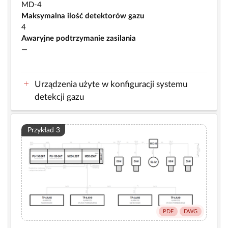
MD-4
Maksymalna ilość detektorów gazu
4
Awaryjne podtrzymanie zasilania
—
Urządzenia użyte w konfiguracji systemu
detekcji gazu
Przykład 3
PDF
DWG