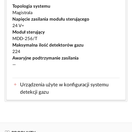
Topologia systemu
Magistrala
Napięcie zasilania modułu sterującego
24 V=
Moduł sterujący
MDD-256/T
Maksymalna ilość detektorów gazu
224
Awaryjne podtrzymanie zasilania
—
Urządzenia użyte w konfiguracji systemu
detekcji gazu