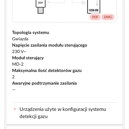
PDF
DWG
Topologia systemu
Gwiazda
Napięcie zasilania modułu sterującego
230 V~
Moduł sterujący
MD-2
Maksymalna ilość detektorów gazu
2
Awaryjne podtrzymanie zasilania
—
Urządzenia użyte w konfiguracji systemu
detekcji gazu