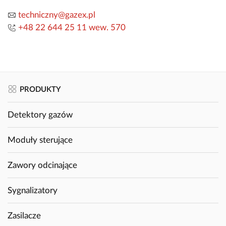
techniczny@gazex.pl
+48 22 644 25 11 wew. 570
PRODUKTY
Detektory gazów
Moduły sterujące
Zawory odcinające
Sygnalizatory
Zasilacze