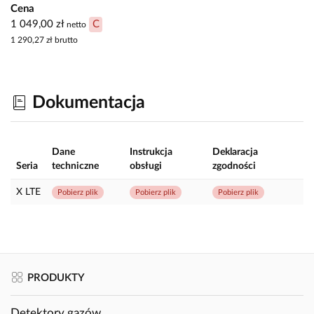
Cena
1 049,00 zł
C
netto
1 290,27 zł
brutto
Dokumentacja
Dane
Instrukcja
Deklaracja
Seria
techniczne
obsługi
zgodności
X LTE
Pobierz plik
Pobierz plik
Pobierz plik
PRODUKTY
Detektory gazów