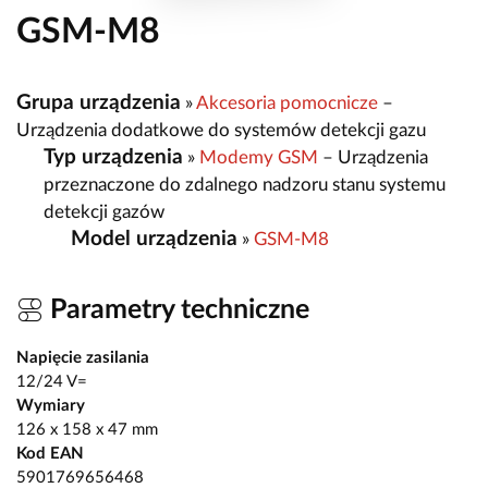
GSM-M8
Grupa urządzenia
»
Akcesoria pomocnicze
–
Urządzenia dodatkowe do systemów detekcji gazu
Typ urządzenia
»
Modemy GSM
– Urządzenia
przeznaczone do zdalnego nadzoru stanu systemu
detekcji gazów
Model urządzenia
»
GSM-M8
Parametry techniczne
Napięcie zasilania
12/24 V=
Wymiary
126 x 158 x 47 mm
Kod EAN
5901769656468