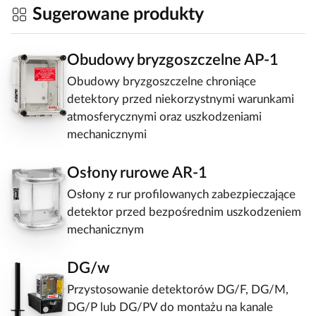
Sugerowane produkty
Obudowy bryzgoszczelne AP-1
Obudowy bryzgoszczelne chroniące
detektory przed niekorzystnymi warunkami
atmosferycznymi oraz uszkodzeniami
mechanicznymi
Osłony rurowe AR-1
Osłony z rur profilowanych zabezpieczające
detektor przed bezpośrednim uszkodzeniem
mechanicznym
DG/w
Przystosowanie detektorów DG/F, DG/M,
DG/P lub DG/PV do montażu na kanale