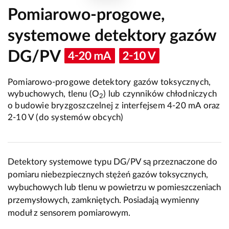
Pomiarowo-progowe,
systemowe detektory gazów
DG/PV
Pomiarowo-progowe detektory gazów toksycznych,
wybuchowych, tlenu (O
) lub czynników chłodniczych
2
o budowie bryzgoszczelnej z interfejsem 4-20 mA oraz
2-10 V (do systemów obcych)
Detektory systemowe typu DG/PV są przeznaczone do
pomiaru niebezpiecznych stężeń gazów toksycznych,
wybuchowych lub tlenu w powietrzu w pomieszczeniach
przemysłowych, zamkniętych. Posiadają wymienny
moduł z sensorem pomiarowym.