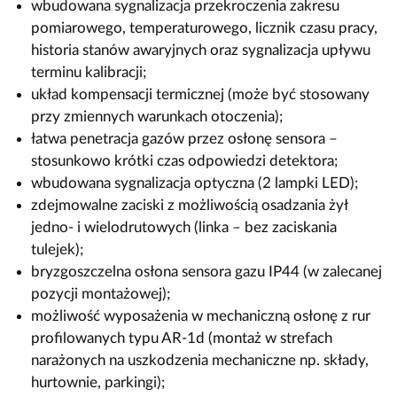
wbudowana sygnalizacja przekroczenia zakresu
pomiarowego, temperaturowego, licznik czasu pracy,
historia stanów awaryjnych oraz sygnalizacja upływu
terminu kalibracji;
układ kompensacji termicznej (może być stosowany
przy zmiennych warunkach otoczenia);
łatwa penetracja gazów przez osłonę sensora –
stosunkowo krótki czas odpowiedzi detektora;
wbudowana sygnalizacja optyczna (2 lampki LED);
zdejmowalne zaciski z możliwością osadzania żył
jedno- i wielodrutowych (linka – bez zaciskania
tulejek);
bryzgoszczelna osłona sensora gazu IP44 (w zalecanej
pozycji montażowej);
możliwość wyposażenia w mechaniczną osłonę z rur
profilowanych typu AR-1d (montaż w strefach
narażonych na uszkodzenia mechaniczne np. składy,
hurtownie, parkingi);