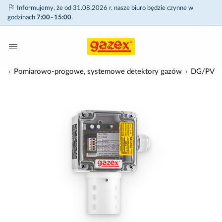
Informujemy, że od 31.08.2026 r. nasze biuro będzie czynne w
godzinach
7:00–15:00
.
ów
Pomiarowo-progowe, systemowe detektory gazów
DG/PV