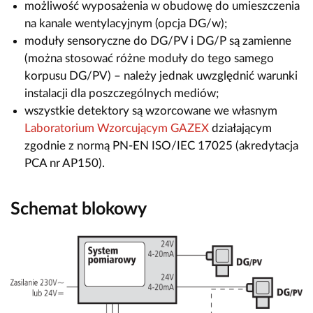
możliwość wyposażenia w obudowę do umieszczenia
na kanale wentylacyjnym (opcja DG/w);
moduły sensoryczne do DG/PV i DG/P są zamienne
(można stosować różne moduły do tego samego
korpusu DG/PV) – należy jednak uwzględnić warunki
instalacji dla poszczególnych mediów;
wszystkie detektory są wzorcowane we własnym
Laboratorium Wzorcującym GAZEX
działającym
zgodnie z normą PN-EN ISO/IEC 17025 (akredytacja
PCA nr AP150).
Schemat blokowy