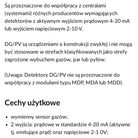
Są przeznaczone do współpracy z centralami
(systemami) różnych producentów wymagających
detektorów z aktywnym wyjściem prądowym 4-20 mA
lub wyjściem napięciowym 2-10 V.
DG/PV są urządzeniami o konstrukcji zwykłej i nie mogą
być stosowane w strefach klasyfikowanych jako strefy
zagrożone wybuchem gazów, par lub pyłów.
(Uwaga: Detektory DG/PV nie są przeznaczone do
współpracy z modułami typu MDP, MDA lub MDD).
Cechy użytkowe
wymienny sensor gazów;
2 wyjścia: prądowe w standardzie 4-20 mA (aktywne
tj. emitujące prąd) oraz napięciowe 2-1 0V;