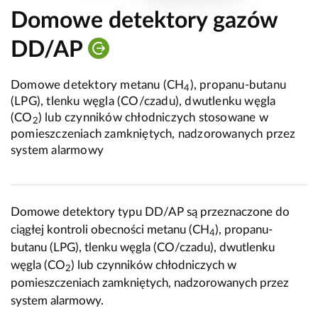
Domowe detektory gazów
DD/AP
Domowe detektory metanu (CH
), propanu-butanu
4
(LPG), tlenku węgla (CO/czadu), dwutlenku węgla
(CO
) lub czynników chłodniczych stosowane w
2
pomieszczeniach zamkniętych, nadzorowanych przez
system alarmowy
Domowe detektory typu DD/AP są przeznaczone do
ciągłej kontroli obecności metanu (CH
), propanu-
4
butanu (LPG), tlenku węgla (CO/czadu), dwutlenku
węgla (CO
) lub czynników chłodniczych w
2
pomieszczeniach zamkniętych, nadzorowanych przez
system alarmowy.