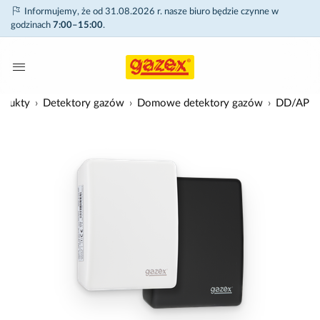
Informujemy, że od 31.08.2026 r. nasze biuro będzie czynne w
godzinach
7:00–15:00
.
odukty
Detektory gazów
Domowe detektory gazów
DD/AP