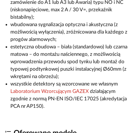
zamówienie do A1 lub A3 lub Awaria) typu NO i NC
(niskonapięciowe, max 2 A / 30 V=, przekaźnik
bistabilny);
wbudowana sygnalizacja optyczna i akustyczna (z
możliwością wyłączenia), zróżnicowana dla każdego z
progów alarmowych;
estetyczna obudowa – biała (standardowo) lub czarna
matowa – do montażu naściennego, z możliwością
wprowadzenia przewodu spod tynku lub montaż do
typowej podtynkowej puszki instalacyjnej Ø60mm (z
wkrętami na obrzeżu);
wszystkie detektory są wzorcowane we własnym
Laboratorium Wzorcującym GAZEX
działającym
zgodnie z normą PN-EN ISO/IEC 17025 (akredytacja
PCA nr AP150).