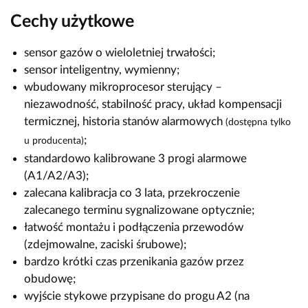
Cechy użytkowe
sensor gazów o wieloletniej trwałości;
sensor inteligentny, wymienny;
wbudowany mikroprocesor sterujący –
niezawodność, stabilność pracy, układ kompensacji
termicznej, historia stanów alarmowych
(dostępna tylko
;
u producenta)
standardowo kalibrowane 3 progi alarmowe
(A1/A2/A3);
zalecana kalibracja co 3 lata, przekroczenie
zalecanego terminu sygnalizowane optycznie;
łatwość montażu i podłączenia przewodów
(zdejmowalne, zaciski śrubowe);
bardzo krótki czas przenikania gazów przez
obudowę;
wyjście stykowe przypisane do progu A2 (na