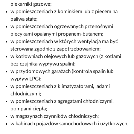
piekarniki gazowe;
w pomieszczeniach z kominkiem lub z piecem na
paliwa stałe;
w pomieszczeniach ogrzewanych przenośnymi
piecykami opalanymi propanem-butanem;
w pomieszczeniach w których wentylacja ma być
sterowana zgodnie z zapotrzebowaniem;
w kotłowniach olejowych lub gazowych (z kotłami
bez czujnika wypływu spalin);
w przydomowych garażach (kontrola spalin lub
wypływ LPG);
w pomieszczeniach z klimatyzatorami, ladami
chłodniczymi;
w pomieszczeniach z agregatami chłodniczymi,
pompami ciepła;
w magazynach czynników chłodniczych;
w kabinach pojazdów samochodowych i użytkowych.