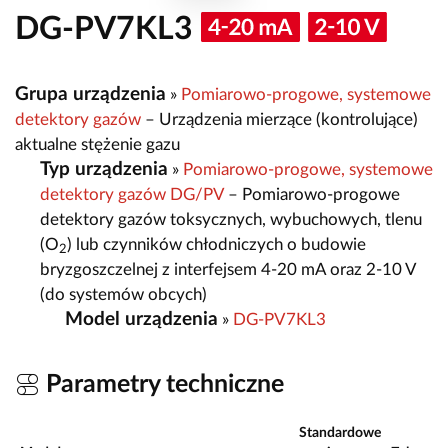
DG-PV7KL3
Grupa urządzenia
»
Pomiarowo-progowe, systemowe
detektory gazów
– Urządzenia mierzące (kontrolujące)
aktualne stężenie gazu
Typ urządzenia
»
Pomiarowo-progowe, systemowe
detektory gazów DG/PV
– Pomiarowo-progowe
detektory gazów toksycznych, wybuchowych, tlenu
(O
) lub czynników chłodniczych o budowie
2
bryzgoszczelnej z interfejsem 4-20 mA oraz 2-10 V
(do systemów obcych)
Model urządzenia
»
DG-PV7KL3
Parametry techniczne
Standardowe