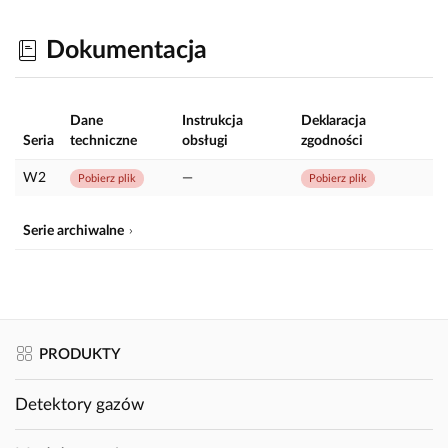
Dokumentacja
Dane
Instrukcja
Deklaracja
Seria
techniczne
obsługi
zgodności
W2
—
Pobierz plik
Pobierz plik
Serie archiwalne
PRODUKTY
Detektory gazów