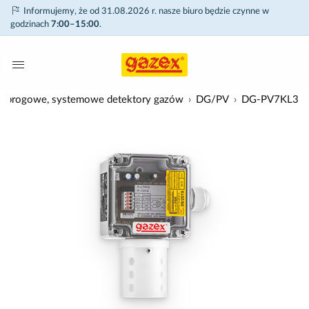
Informujemy, że od 31.08.2026 r. nasze biuro będzie czynne w
godzinach
7:00–15:00
.
-progowe, systemowe detektory gazów
DG/PV
DG-PV7KL3