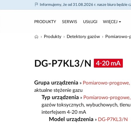
Informujemy, że od 31.08.2026 r. nasze biuro będzie 
PRODUKTY
SERWIS
USŁUGI
WIĘCEJ
Produkty
Detektory gazów
Pomiarowo-p
DG-P7KL3/N
Grupa urządzenia
»
Pomiarowo-progowe, 
aktualne stężenie gazu
Typ urządzenia
»
Pomiarowo-progowe,
gazów toksycznych, wybuchowych, tlenu
interfejsem 4-20 mA
Model urządzenia
»
DG-P7KL3/N