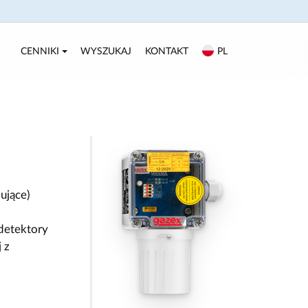
CENNIKI
WYSZUKAJ
KONTAKT
PL
ujące)
etektory
 z