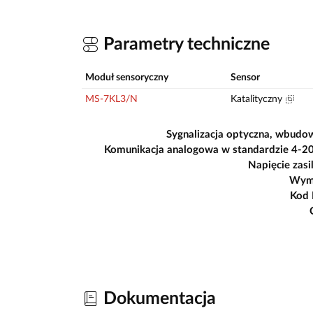
Parametry techniczne
Moduł sensoryczny
Sensor
MS-7KL3/N
Katalityczny
Sygnalizacja optyczna, wbudo
Komunikacja analogowa w standardzie 4-2
Napięcie zasi
Wym
Kod
Dokumentacja