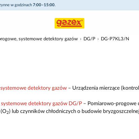
czynne w godzinach
7:00–15:00
.
rogowe, systemowe detektory gazów
DG/P
DG-P7KL3/N
systemowe detektory gazów
– Urządzenia mierzące (kontrol
 systemowe detektory gazów DG/P
– Pomiarowo-progowe d
 (O
) lub czynników chłodniczych o budowie bryzgoszczelnej
2