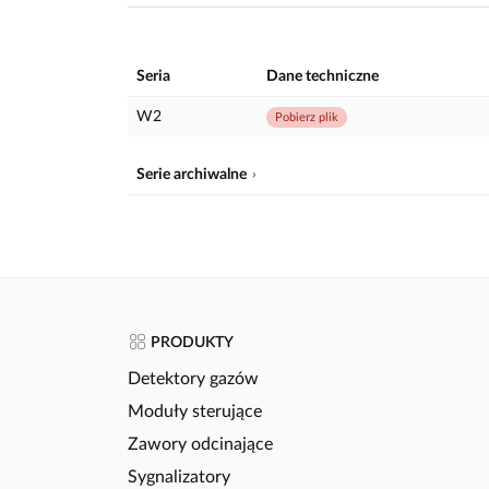
Seria
Dane techniczne
W2
Pobierz plik
Serie archiwalne
PRODUKTY
Detektory gazów
Moduły sterujące
Zawory odcinające
Sygnalizatory