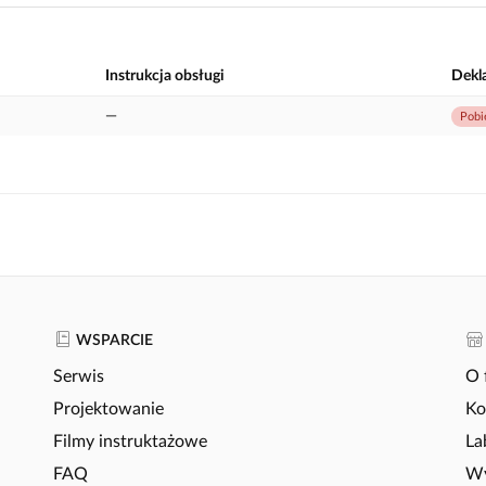
Instrukcja obsługi
Dekl
—
Pobi
WSPARCIE
Serwis
O 
Projektowanie
Ko
Filmy instruktażowe
La
FAQ
Wy