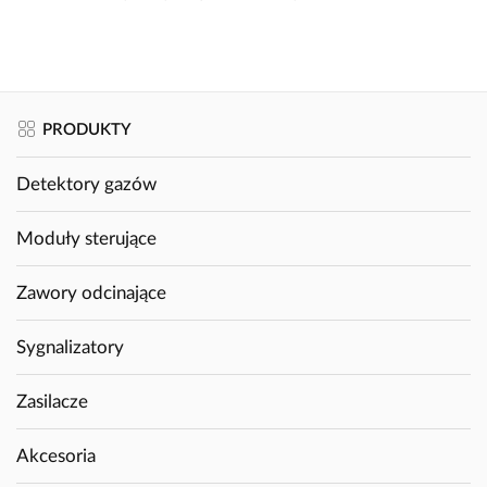
PRODUKTY
Detektory gazów
Moduły sterujące
Zawory odcinające
Sygnalizatory
Zasilacze
Akcesoria