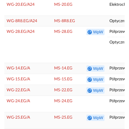
WG-20.EG/A24
MS-20.EG
Elektroche
WG-8R8.EG/A24
MS-8R8.EG
Optyczny (
WG-28.EG/A24
MS-28.EG
Półprzewo
WpW
Optyczny (
WG-14.EG/A
MS-14.EG
Półprzew
WpW
WG-15.EG/A
MS-15.EG
Półprzewo
WpW
WG-22.EG/A
MS-22.EG
Półprzewo
WpW
WG-24.EG/A
MS-24.EG
Półprzewo
WG-25.EG/A
MS-25.EG
Półprzewo
WpW