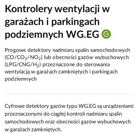
Kontrolery wentylacji w
garażach i parkingach
podziemnych WG.EG
Progowe detektory nadmiaru spalin samochodowych
(CO/CO
/NO
) lub obecności gazów wybuchowych
2
2
(LPG/CNG/H
) przeznaczone do sterowania
2
wentylacją w garażach zamkniętych i parkingach
podziemnych
Cyfrowe detektory gazów typu WG.EG są urządzeniami
przeznaczonymi do ciągłej kontroli nadmiaru spalin
samochodowych oraz obecności gazów wybuchowych
w garażach zamkniętych.