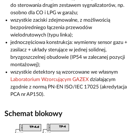
do sterowania drugim zestawem sygnalizatorów, np.
osobno dla CO i LPG w garażu;
wszystkie zaciski zdejmowalne, z możliwością
bezpośredniego łączenia przewodów
wielodrutowych (typu linka);
jednoczęściowa konstrukcja: wymienny sensor gazu +
zasilacz + układy sterujące w jednej solidnej,
bryzgoszczelnej obudowie (IP54 w zalecanej pozycji
montażowej);
wszystkie detektory są wzorcowane we własnym
Laboratorium Wzorcującym GAZEX
działającym
zgodnie z normą PN-EN ISO/IEC 17025 (akredytacja
PCA nr AP150).
Schemat blokowy