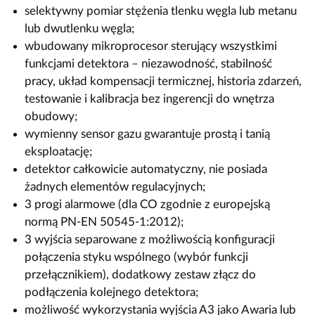
selektywny pomiar stężenia tlenku węgla lub metanu
lub dwutlenku węgla;
wbudowany mikroprocesor sterujący wszystkimi
funkcjami detektora – niezawodność, stabilność
pracy, układ kompensacji termicznej, historia zdarzeń,
testowanie i kalibracja bez ingerencji do wnętrza
obudowy;
wymienny sensor gazu gwarantuje prostą i tanią
eksploatację;
detektor całkowicie automatyczny, nie posiada
żadnych elementów regulacyjnych;
3 progi alarmowe (dla CO zgodnie z europejską
normą PN-EN 50545-1:2012);
3 wyjścia separowane z możliwością konfiguracji
połączenia styku wspólnego (wybór funkcji
przełącznikiem), dodatkowy zestaw złącz do
podłączenia kolejnego detektora;
możliwość wykorzystania wyjścia A3 jako Awaria lub