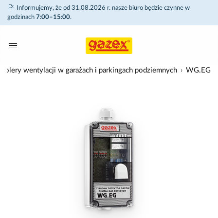
Informujemy, że od 31.08.2026 r. nasze biuro będzie czynne w
godzinach
7:00–15:00
.
trolery wentylacji w garażach i parkingach podziemnych
WG.EG