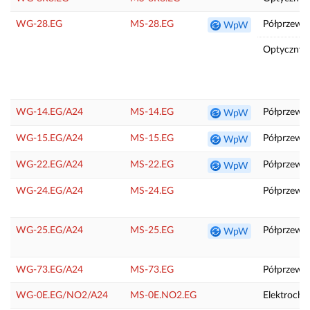
WG-28.EG
MS-28.EG
Półprzewo
WpW
Optyczny (
WG-14.EG/A24
MS-14.EG
Półprzew
WpW
WG-15.EG/A24
MS-15.EG
Półprzewo
WpW
WG-22.EG/A24
MS-22.EG
Półprzewo
WpW
WG-24.EG/A24
MS-24.EG
Półprzewo
WG-25.EG/A24
MS-25.EG
Półprzewo
WpW
WG-73.EG/A24
MS-73.EG
Półprzew
WG-0E.EG/NO2/A24
MS-0E.NO2.EG
Elektroche