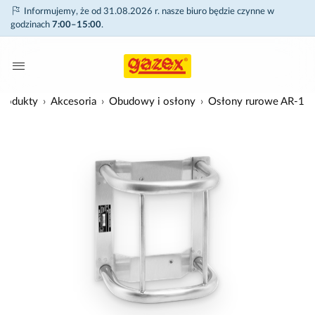
Informujemy, że od 31.08.2026 r. nasze biuro będzie czynne w
godzinach
7:00–15:00
.
Produkty
Akcesoria
Obudowy i osłony
Osłony rurowe AR-1