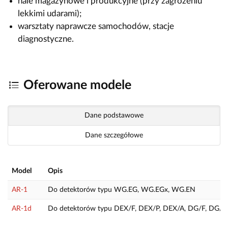
hale magazynowe i produkcyjne (przy zagrożeniu
lekkimi udarami);
warsztaty naprawcze samochodów, stacje
diagnostyczne.
Oferowane modele
Dane podstawowe
Dane szczegółowe
Model
Opis
AR-1
Do detektorów typu WG.EG, WG.EGx, WG.EN
AR-1d
Do detektorów typu DEX/F, DEX/P, DEX/A, DG/F, DG/