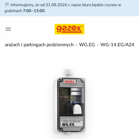
Informujemy, że od 31.08.2026 r. nasze biuro będzie czynne w
godzinach
7:00–15:00
.
w garażach i parkingach podziemnych
WG.EG
WG-14.EG/A24