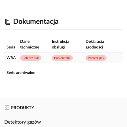
Dokumentacja
Dane
Instrukcja
Deklaracja
Seria
techniczne
obsługi
zgodności
W5A
Pobierz plik
Pobierz plik
Pobierz plik
Serie archiwalne
PRODUKTY
Detektory gazów