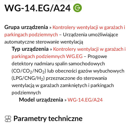
WG-14.EG/A24
Grupa urządzenia
»
Kontrolery wentylacji w garażach i
parkingach podziemnych
– Urządzenia umożliwiające
automatyczne sterowanie wentylacją
Typ urządzenia
»
Kontrolery wentylacji w garażach i
parkingach podziemnych WG.EG
– Progowe
detektory nadmiaru spalin samochodowych
(CO/CO
/NO
) lub obecności gazów wybuchowych
2
2
(LPG/CNG/H
) przeznaczone do sterowania
2
wentylacją w garażach zamkniętych i parkingach
podziemnych
Model urządzenia
»
WG-14.EG/A24
Parametry techniczne