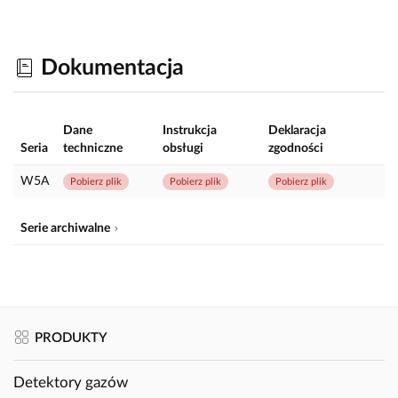
Dokumentacja
Dane
Instrukcja
Deklaracja
Seria
techniczne
obsługi
zgodności
W5A
Pobierz plik
Pobierz plik
Pobierz plik
Serie archiwalne
PRODUKTY
Detektory gazów