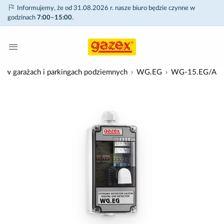
Informujemy, że od 31.08.2026 r. nasze biuro będzie czynne w
godzinach
7:00–15:00
.
ji w garażach i parkingach podziemnych
WG.EG
WG-15.EG/A