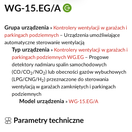
WG-15.EG/A
Grupa urządzenia
»
Kontrolery wentylacji w garażach i
parkingach podziemnych
– Urządzenia umożliwiające
automatyczne sterowanie wentylacją
Typ urządzenia
»
Kontrolery wentylacji w garażach i
parkingach podziemnych WG.EG
– Progowe
detektory nadmiaru spalin samochodowych
(CO/CO
/NO
) lub obecności gazów wybuchowych
2
2
(LPG/CNG/H
) przeznaczone do sterowania
2
wentylacją w garażach zamkniętych i parkingach
podziemnych
Model urządzenia
»
WG-15.EG/A
Parametry techniczne