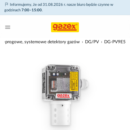
Informujemy, że od 31.08.2026 r. nasze biuro będzie czynne w
godzinach
7:00–15:00
.
o-progowe, systemowe detektory gazów
DG/PV
DG-PV9E5