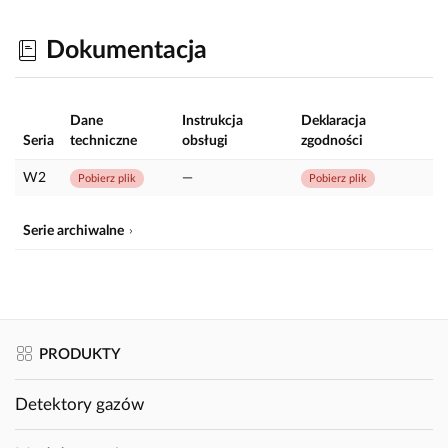
Dokumentacja
Dane
Instrukcja
Deklaracja
Seria
techniczne
obsługi
zgodności
W2
—
Pobierz plik
Pobierz plik
Serie archiwalne
PRODUKTY
Detektory gazów