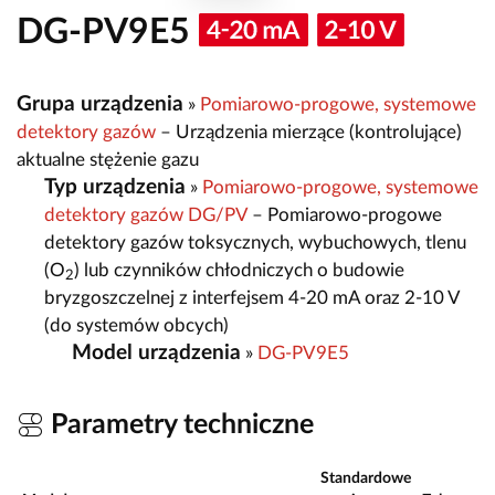
DG-PV9E5
Grupa urządzenia
»
Pomiarowo-progowe, systemowe
detektory gazów
– Urządzenia mierzące (kontrolujące)
aktualne stężenie gazu
Typ urządzenia
»
Pomiarowo-progowe, systemowe
detektory gazów DG/PV
– Pomiarowo-progowe
detektory gazów toksycznych, wybuchowych, tlenu
(O
) lub czynników chłodniczych o budowie
2
bryzgoszczelnej z interfejsem 4-20 mA oraz 2-10 V
(do systemów obcych)
Model urządzenia
»
DG-PV9E5
Parametry techniczne
Standardowe