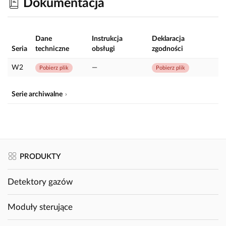
Dokumentacja
Dane
Instrukcja
Deklaracja
Seria
techniczne
obsługi
zgodności
W2
—
Pobierz plik
Pobierz plik
Serie archiwalne
PRODUKTY
Detektory gazów
Moduły sterujące