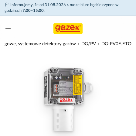
Informujemy, że od 31.08.2026 r. nasze biuro będzie czynne w
godzinach
7:00–15:00
.
rogowe, systemowe detektory gazów
DG/PV
DG-PV0E.ETO