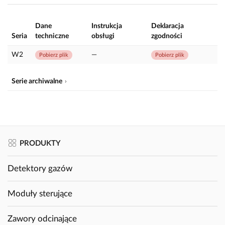
Dane
Instrukcja
Deklaracja
Seria
techniczne
obsługi
zgodności
W2
—
Pobierz plik
Pobierz plik
Serie archiwalne
PRODUKTY
Detektory gazów
Moduły sterujące
Zawory odcinające