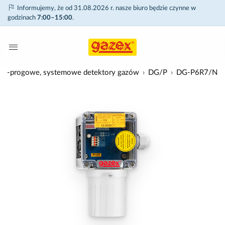
Informujemy, że od 31.08.2026 r. nasze biuro będzie czynne w
godzinach
7:00–15:00
.
o-progowe, systemowe detektory gazów
DG/P
DG-P6R7/N