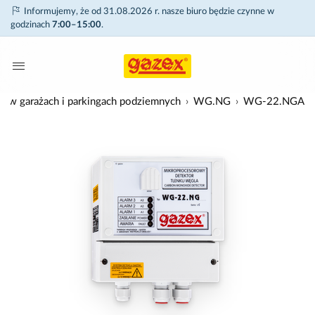
Informujemy, że od 31.08.2026 r. nasze biuro będzie czynne w
godzinach
7:00–15:00
.
ji w garażach i parkingach podziemnych
WG.NG
WG-22.NGA