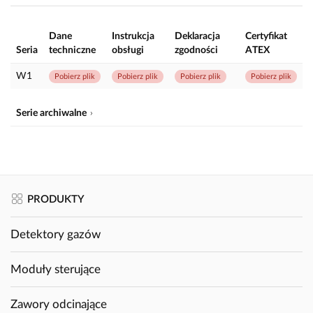
Dane
Instrukcja
Deklaracja
Certyfikat
Seria
techniczne
obsługi
zgodności
ATEX
W1
Pobierz plik
Pobierz plik
Pobierz plik
Pobierz plik
Serie archiwalne
PRODUKTY
Detektory gazów
Moduły sterujące
Zawory odcinające