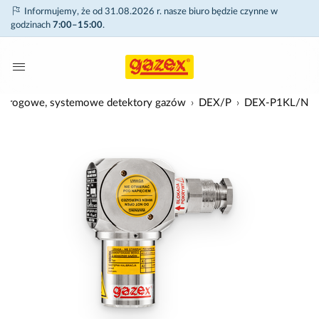
Informujemy, że od 31.08.2026 r. nasze biuro będzie czynne w
godzinach
7:00–15:00
.
progowe, systemowe detektory gazów
DEX/P
DEX-P1KL/N