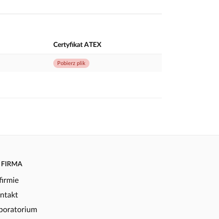
Certyfikat ATEX
Pobierz plik
FIRMA
firmie
ntakt
boratorium