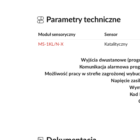
Parametry techniczne
Moduł sensoryczny
Sensor
MS-1KL/N-X
Katalityczny
Wyjścia dwustanowe (prog
Komunikacja alarmowa pro
Możliwość pracy w strefie zagrożonej wybu
Napięcie zasi
Wym
Kod