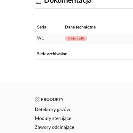
Dokumentacja
Seria
Dane techniczne
W1
Pobierz plik
Serie archiwalne
PRODUKTY
Detektory gazów
Moduły sterujące
Zawory odcinające