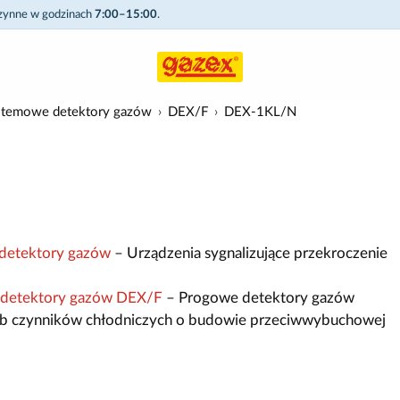
czynne w godzinach
7:00–15:00
.
stemowe detektory gazów
DEX/F
DEX-1KL/N
detektory gazów
– Urządzenia sygnalizujące przekroczenie
 detektory gazów DEX/F
– Progowe detektory gazów
lub czynników chłodniczych o budowie przeciwwybuchowej