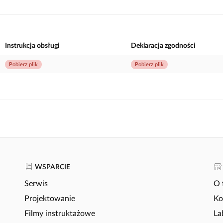
Instrukcja obsługi
Deklaracja zgodności
Pobierz plik
Pobierz plik
WSPARCIE
Serwis
O 
Projektowanie
Ko
Filmy instruktażowe
La