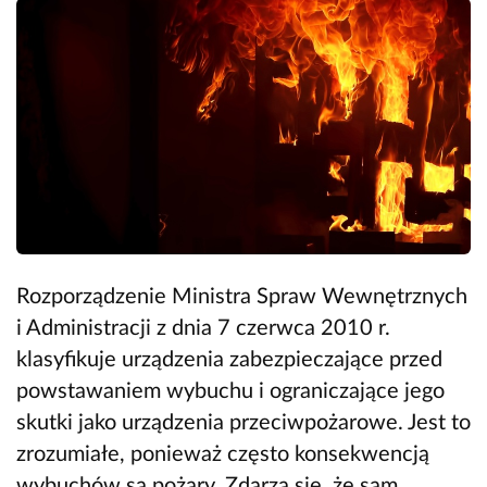
Rozporządzenie Ministra Spraw Wewnętrznych
i Administracji z dnia 7 czerwca 2010 r.
klasyfikuje urządzenia zabezpieczające przed
powstawaniem wybuchu i ograniczające jego
skutki jako urządzenia przeciwpożarowe. Jest to
zrozumiałe, ponieważ często konsekwencją
wybuchów są pożary. Zdarza się, że sam