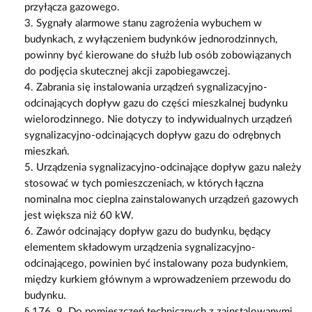
przyłącza gazowego.
3. Sygnały alarmowe stanu zagrożenia wybuchem w
budynkach, z wyłączeniem budynków jednorodzinnych,
powinny być kierowane do służb lub osób zobowiązanych
do podjęcia skutecznej akcji zapobiegawczej.
4. Zabrania się instalowania urządzeń sygnalizacyjno-
odcinających dopływ gazu do części mieszkalnej budynku
wielorodzinnego. Nie dotyczy to indywidualnych urządzeń
sygnalizacyjno-odcinających dopływ gazu do odrębnych
mieszkań.
5. Urządzenia sygnalizacyjno-odcinające dopływ gazu należy
stosować w tych pomieszczeniach, w których łączna
nominalna moc cieplna zainstalowanych urządzeń gazowych
jest większa niż 60 kW.
6. Zawór odcinający dopływ gazu do budynku, będący
elementem składowym urządzenia sygnalizacyjno-
odcinającego, powinien być instalowany poza budynkiem,
między kurkiem głównym a wprowadzeniem przewodu do
budynku.
§ 176. 9. Do pomieszczeń technicznych z zainstalowanymi