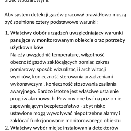
przeciwpożarowymi.
Aby system detekcji gazów pracował prawidłowo muszą
być spełnione cztery podstawowe warunki:
Właściwy dobór urządzeń uwzględniający warunki
panujące w monitorowanym obiekcie oraz potrzeby
użytkowników
Należy uwzględnić temperaturę, wilgotność,
obecność gazów zakłócających pomiar, zakres
pomiarowy, sposób wizualizacji i archiwizacji
wyników, konieczność sterowania urządzeniami
wykonawczymi, konieczność stosowania zasilania
awaryjnego. Bardzo istotne jest właściwe ustalenie
progów alarmowych. Powinny one być na poziomie
zapewniającym bezpieczeństwo - zbyt nisko
ustawione mogą wywoływać niepotrzebne alarmy i
zakłócać funkcjonowanie monitorowanego obiektu.
Właściwy wybór miejsc instalowania detektorów