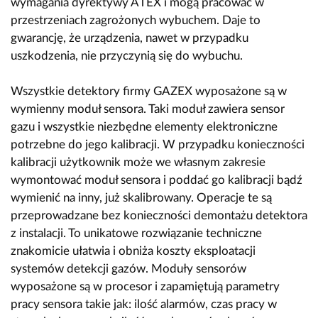
wymagania dyrektywy ATEX i mogą pracować w
przestrzeniach zagrożonych wybuchem. Daje to
gwarancję, że urządzenia, nawet w przypadku
uszkodzenia, nie przyczynią się do wybuchu.
Wszystkie detektory firmy GAZEX wyposażone są w
wymienny moduł sensora. Taki moduł zawiera sensor
gazu i wszystkie niezbędne elementy elektroniczne
potrzebne do jego kalibracji. W przypadku konieczności
kalibracji użytkownik może we własnym zakresie
wymontować moduł sensora i poddać go kalibracji bądź
wymienić na inny, już skalibrowany. Operacje te są
przeprowadzane bez konieczności demontażu detektora
z instalacji. To unikatowe rozwiązanie techniczne
znakomicie ułatwia i obniża koszty eksploatacji
systemów detekcji gazów. Moduły sensorów
wyposażone są w procesor i zapamiętują parametry
pracy sensora takie jak: ilość alarmów, czas pracy w