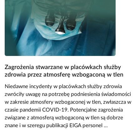
Zagrożenia stwarzane w placówkach służby
zdrowia przez atmosferę wzbogaconą w tlen
Niedawne incydenty w placówkach służby zdrowia
zwróciły uwagę na potrzebę podniesienia świadomości
w zakresie atmosfery wzbogaconej w tlen, zwłaszcza w
czasie pandemii COVID-19. Potencjalne zagrożenia
związane z atmosferą wzbogaconą w tlen są dobrze
znane i w szeregu publikacji EIGA personel …