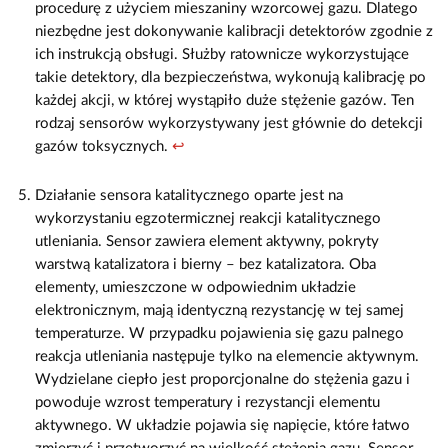
procedurę z użyciem mieszaniny wzorcowej gazu. Dlatego
niezbędne jest dokonywanie kalibracji detektorów zgodnie z
ich instrukcją obsługi. Służby ratownicze wykorzystujące
takie detektory, dla bezpieczeństwa, wykonują kalibrację po
każdej akcji, w której wystąpiło duże stężenie gazów. Ten
rodzaj sensorów wykorzystywany jest głównie do detekcji
gazów toksycznych.
↩
Działanie sensora katalitycznego oparte jest na
wykorzystaniu egzotermicznej reakcji katalitycznego
utleniania. Sensor zawiera element aktywny, pokryty
warstwą katalizatora i bierny – bez katalizatora. Oba
elementy, umieszczone w odpowiednim układzie
elektronicznym, mają identyczną rezystancję w tej samej
temperaturze. W przypadku pojawienia się gazu palnego
reakcja utleniania następuje tylko na elemencie aktywnym.
Wydzielane ciepło jest proporcjonalne do stężenia gazu i
powoduje wzrost temperatury i rezystancji elementu
aktywnego. W układzie pojawia się napięcie, które łatwo