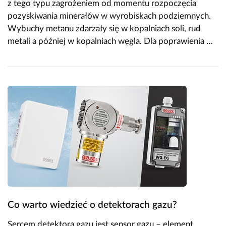
z tego typu zagrożeniem od momentu rozpoczęcia
pozyskiwania minerałów w wyrobiskach podziemnych.
Wybuchy metanu zdarzały się w kopalniach soli, rud
metali a później w kopalniach węgla. Dla poprawienia …
Co warto wiedzieć o detektorach gazu?
Sercem detektora gazu jest sensor gazu – element