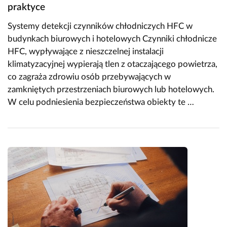
praktyce
Systemy detekcji czynników chłodniczych HFC w
budynkach biurowych i hotelowych Czynniki chłodnicze
HFC, wypływające z nieszczelnej instalacji
klimatyzacyjnej wypierają tlen z otaczającego powietrza,
co zagraża zdrowiu osób przebywających w
zamkniętych przestrzeniach biurowych lub hotelowych.
W celu podniesienia bezpieczeństwa obiekty te …