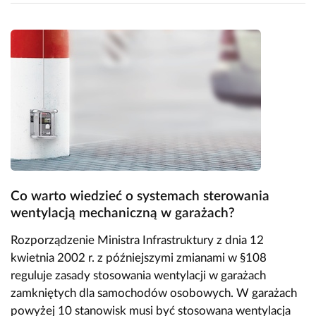
Co warto wiedzieć o systemach sterowania
wentylacją mechaniczną w garażach?
Rozporządzenie Ministra Infrastruktury z dnia 12
kwietnia 2002 r. z późniejszymi zmianami w §108
reguluje zasady stosowania wentylacji w garażach
zamkniętych dla samochodów osobowych. W garażach
powyżej 10 stanowisk musi być stosowana wentylacja