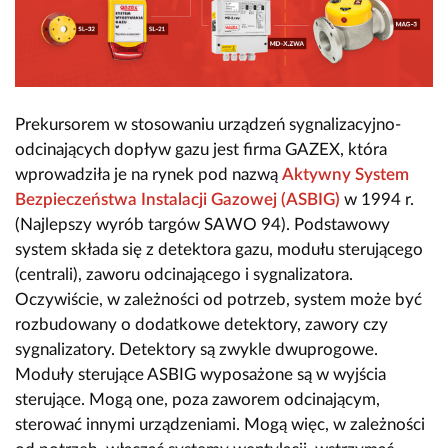
Prekursorem w stosowaniu urządzeń sygnalizacyjno-
odcinających dopływ gazu jest firma GAZEX, która
wprowadziła je na rynek pod nazwą
Aktywny System
Bezpieczeństwa Instalacji Gazowej (ASBIG)
w 1994 r.
(Najlepszy wyrób targów SAWO 94). Podstawowy
system składa się z detektora gazu, modułu sterującego
(centrali), zaworu odcinającego i sygnalizatora.
Oczywiście, w zależności od potrzeb, system może być
rozbudowany o dodatkowe detektory, zawory czy
sygnalizatory. Detektory są zwykle dwuprogowe.
Moduły sterujące ASBIG wyposażone są w wyjścia
sterujące. Mogą one, poza zaworem odcinającym,
sterować innymi urządzeniami. Mogą więc, w zależności