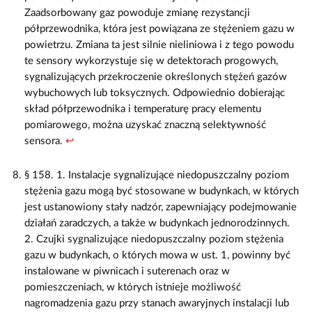
Zaadsorbowany gaz powoduje zmianę rezystancji
półprzewodnika, która jest powiązana ze stężeniem gazu w
powietrzu. Zmiana ta jest silnie nieliniowa i z tego powodu
te sensory wykorzystuje się w detektorach progowych,
sygnalizujących przekroczenie określonych stężeń gazów
wybuchowych lub toksycznych. Odpowiednio dobierając
skład półprzewodnika i temperaturę pracy elementu
pomiarowego, można uzyskać znaczną selektywność
sensora.
↩
§ 158. 1. Instalacje sygnalizujące niedopuszczalny poziom
stężenia gazu mogą być stosowane w budynkach, w których
jest ustanowiony stały nadzór, zapewniający podejmowanie
działań zaradczych, a także w budynkach jednorodzinnych.
2. Czujki sygnalizujące niedopuszczalny poziom stężenia
gazu w budynkach, o których mowa w ust. 1, powinny być
instalowane w piwnicach i suterenach oraz w
pomieszczeniach, w których istnieje możliwość
nagromadzenia gazu przy stanach awaryjnych instalacji lub