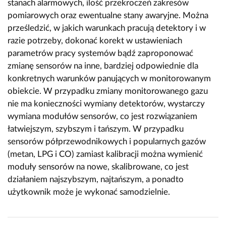
stanach alarmowych, ilość przekroczeń zakresów
pomiarowych oraz ewentualne stany awaryjne. Można
prześledzić, w jakich warunkach pracują detektory i w
razie potrzeby, dokonać korekt w ustawieniach
parametrów pracy systemów bądź zaproponować
zmianę sensorów na inne, bardziej odpowiednie dla
konkretnych warunków panujących w monitorowanym
obiekcie. W przypadku zmiany monitorowanego gazu
nie ma konieczności wymiany detektorów, wystarczy
wymiana modułów sensorów, co jest rozwiązaniem
łatwiejszym, szybszym i tańszym. W przypadku
sensorów półprzewodnikowych i popularnych gazów
(metan, LPG i CO) zamiast kalibracji można wymienić
moduły sensorów na nowe, skalibrowane, co jest
działaniem najszybszym, najtańszym, a ponadto
użytkownik może je wykonać samodzielnie.