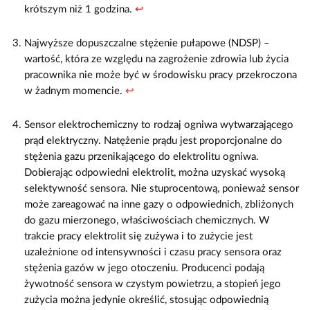
krótszym niż 1 godzina.
↩
Najwyższe dopuszczalne stężenie pułapowe (NDSP) –
wartość, która ze względu na zagrożenie zdrowia lub życia
pracownika nie może być w środowisku pracy przekroczona
w żadnym momencie.
↩
Sensor elektrochemiczny to rodzaj ogniwa wytwarzającego
prąd elektryczny. Natężenie prądu jest proporcjonalne do
stężenia gazu przenikającego do elektrolitu ogniwa.
Dobierając odpowiedni elektrolit, można uzyskać wysoką
selektywność sensora. Nie stuprocentową, ponieważ sensor
może zareagować na inne gazy o odpowiednich, zbliżonych
do gazu mierzonego, właściwościach chemicznych. W
trakcie pracy elektrolit się zużywa i to zużycie jest
uzależnione od intensywności i czasu pracy sensora oraz
stężenia gazów w jego otoczeniu. Producenci podają
żywotność sensora w czystym powietrzu, a stopień jego
zużycia można jedynie określić, stosując odpowiednią