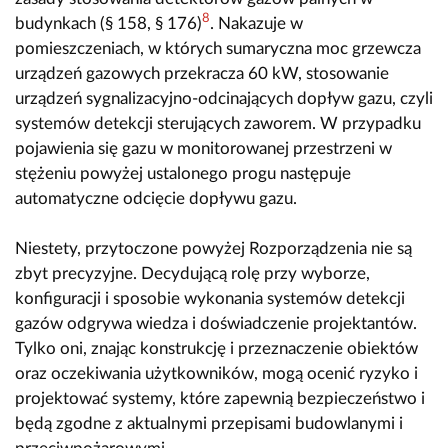
8
budynkach (§ 158, § 176)
. Nakazuje w
pomieszczeniach, w których sumaryczna moc grzewcza
urządzeń gazowych przekracza 60 kW, stosowanie
urządzeń sygnalizacyjno-odcinających dopływ gazu, czyli
systemów detekcji sterujących zaworem. W przypadku
pojawienia się gazu w monitorowanej przestrzeni w
stężeniu powyżej ustalonego progu następuje
automatyczne odcięcie dopływu gazu.
Niestety, przytoczone powyżej Rozporządzenia nie są
zbyt precyzyjne. Decydującą rolę przy wyborze,
konfiguracji i sposobie wykonania systemów detekcji
gazów odgrywa wiedza i doświadczenie projektantów.
Tylko oni, znając konstrukcję i przeznaczenie obiektów
oraz oczekiwania użytkowników, mogą ocenić ryzyko i
projektować systemy, które zapewnią bezpieczeństwo i
będą zgodne z aktualnymi przepisami budowlanymi i