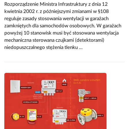
Rozporządzenie Ministra Infrastruktury z dnia 12
kwietnia 2002 r. z późniejszymi zmianami w §108
reguluje zasady stosowania wentylacji w garażach
zamkniętych dla samochodów osobowych. W garażach
powyżej 10 stanowisk musi być stosowana wentylacja
mechaniczna sterowana czujkami (detektorami)
niedopuszczalnego stężenia tlenku …