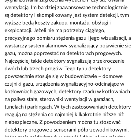
wentylacją. Im bardziej zaawansowane technologicznie
są detektory i skomplikowany jest system detekcji, tym
wyższe będą koszty zakupu, montażu, obsługi i
eksploatacji. Jeżeli nie ma potrzeby ciągłego,
precyzyjnego pomiaru stężenia gazu i jego wizualizacji, a
wystarczy system alarmowy sygnalizujący pojawienie się
gazu, można poprzestać na detektorach progowych.
Najczęściej takie detektory sygnalizują przekroczenie
dwóch lub trzech progów. Tego typu detektory
powszechnie stosuje się w budownictwie – domowe
czujniki gazu, urządzenia sygnalizacyjno-odcinające w
kotłowniach gazowych, detektory czadu w kotłowniach
na paliwa stałe, sterowniki wentylacji w garażach,
tunelach i parkingach. W tych zastosowaniach detektory
reagują na stężenia co najmniej kilkakrotnie niższe niż
niebezpieczne. Z powodzeniem można tu stosować
detektory progowe z sensorami półprzewodnikowymi,