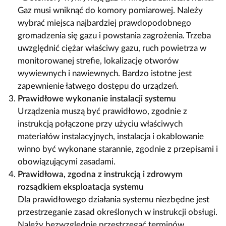
Gaz musi wniknąć do komory pomiarowej. Należy
wybrać miejsca najbardziej prawdopodobnego
gromadzenia się gazu i powstania zagrożenia. Trzeba
uwzględnić ciężar właściwy gazu, ruch powietrza w
monitorowanej strefie, lokalizację otworów
wywiewnych i nawiewnych. Bardzo istotne jest
zapewnienie łatwego dostępu do urządzeń.
Prawidłowe wykonanie instalacji systemu
Urządzenia muszą być prawidłowo, zgodnie z
instrukcją połączone przy użyciu właściwych
materiałów instalacyjnych, instalacja i okablowanie
winno być wykonane starannie, zgodnie z przepisami i
obowiązującymi zasadami.
Prawidłowa, zgodna z instrukcją i zdrowym
rozsądkiem eksploatacja systemu
Dla prawidłowego działania systemu niezbędne jest
przestrzeganie zasad określonych w instrukcji obsługi.
Należy bezwzględnie przestrzegać terminów