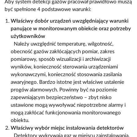
Aby system detekcji gazów pracował prawidłowo muszą
być spełnione 4 podstawowe warunki:
Właściwy dobór urządzeń uwzględniający warunki
panujące w monitorowanym obiekcie oraz potrzeby
użytkowników
Należy uwzględnić temperaturę, wilgotność,
obecność gazów zakłócających pomiar, zakres
pomiarowy, sposób wizualizacji i archiwizacji
wyników, konieczność sterowania urządzeniami
wykonawczymi, konieczność stosowania zasilania
awaryjnego. Bardzo istotne jest właściwe ustalenie
progów alarmowych. Powinny być na poziomie
zapewniającym bezpieczeństwo – zbyt nisko
ustawione mogą wywoływać niepotrzebne alarmy i
mogą zakłócać funkcjonowania monitorowanego
obiektu.
Właściwy wybór miejsc instalowania detektorów
Detektory wykrywają gaz w miejscu zainstalowania.