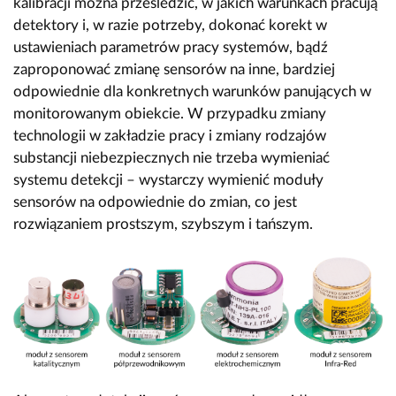
kalibracji można prześledzić, w jakich warunkach pracują
detektory i, w razie potrzeby, dokonać korekt w
ustawieniach parametrów pracy systemów, bądź
zaproponować zmianę sensorów na inne, bardziej
odpowiednie dla konkretnych warunków panujących w
monitorowanym obiekcie. W przypadku zmiany
technologii w zakładzie pracy i zmiany rodzajów
substancji niebezpiecznych nie trzeba wymieniać
systemu detekcji – wystarczy wymienić moduły
sensorów na odpowiednie do zmian, co jest
rozwiązaniem prostszym, szybszym i tańszym.