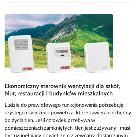
Ekonomiczny sterownik wentylacji dla szkół,
biur, restauracji i budynków mieszkalnych
Ludzie do prawidłowego funkcjonowania potrzebują
czystego i świeżego powietrza, które zawiera niezbędny
do życia tlen. Jeśli człowiek przebywa w
pomieszczeniach zamkniętych, tlen jest zużywany i musi
być uzupełniany powietrzem z zewnątrz dostarczanym