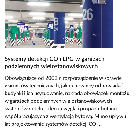
Systemy detekcji CO i LPG w garażach
podziemnych wielostanowiskowych
Obowiązujące od 2002 r. rozporządzenie w sprawie
warunków technicznych, jakim powinny odpowiadać
budynki i ich usytuowanie, nakłada obowiązek montażu
w garażach podziemnych wielostanowiskowych
systemów detekcji tlenku węgla i propanu-butanu,
współpracujących z wentylacją bytową. Mimo upływu
lat projektowanie systemów detekcji CO …