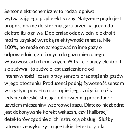
Sensor elektrochemiczny to rodzaj ogniwa
wytwarzającego prąd elektryczny. Natężenie prądu jest
proporcjonalne do stężenia gazu przenikającego do
elektrolitu ogniwa. Dobierając odpowiedni elektrolit
można uzyskać wysoką selektywność sensora. Nie
100%, bo może on zareagować na inne gazy o
odpowiednich, zbliżonych do gazu mierzonego,
właściwościach chemicznych. W trakcie pracy elektrolit
się zużywa i to zużycie jest uzależnione od
intensywności i czasu pracy sensora oraz stężenia gazów
w jego otoczeniu. Producenci podają żywotność sensora
w czystym powietrzu, a stopień jego zużycia można
jedynie określić, stosując odpowiednią procedurę z
użyciem mieszaniny wzorcowej gazu. Dlatego niezbędne
jest dokonywanie korekt wskazań, czyli kalibracji
detektorów zgodnie z ich instrukcją obsługi. Służby
ratownicze wykorzystujące takie detektory, dla