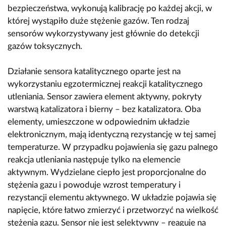
bezpieczeństwa, wykonują kalibrację po każdej akcji, w
której wystąpiło duże stężenie gazów. Ten rodzaj
sensorów wykorzystywany jest głównie do detekcji
gazów toksycznych.
Działanie sensora katalitycznego oparte jest na
wykorzystaniu egzotermicznej reakcji katalitycznego
utleniania. Sensor zawiera element aktywny, pokryty
warstwą katalizatora i bierny – bez katalizatora. Oba
elementy, umieszczone w odpowiednim układzie
elektronicznym, mają identyczną rezystancję w tej samej
temperaturze. W przypadku pojawienia się gazu palnego
reakcja utleniania następuje tylko na elemencie
aktywnym. Wydzielane ciepło jest proporcjonalne do
stężenia gazu i powoduje wzrost temperatury i
rezystancji elementu aktywnego. W układzie pojawia się
napięcie, które łatwo zmierzyć i przetworzyć na wielkość
stężenia gazu. Sensor nie jest selektywny – reaguje na