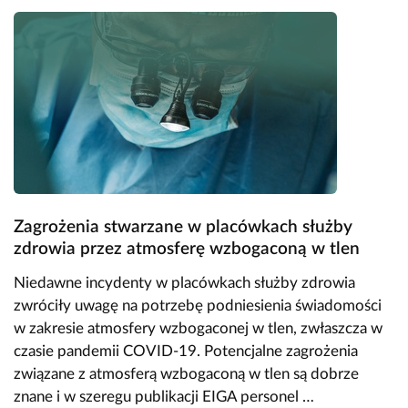
Zagrożenia stwarzane w placówkach służby
zdrowia przez atmosferę wzbogaconą w tlen
Niedawne incydenty w placówkach służby zdrowia
zwróciły uwagę na potrzebę podniesienia świadomości
w zakresie atmosfery wzbogaconej w tlen, zwłaszcza w
czasie pandemii COVID-19. Potencjalne zagrożenia
związane z atmosferą wzbogaconą w tlen są dobrze
znane i w szeregu publikacji EIGA personel …