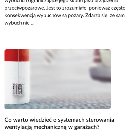
wybuchu i ograniczające jego skutki jako urządzenia
przeciwpożarowe. Jest to zrozumiałe, ponieważ często
konsekwencją wybuchów są pożary. Zdarza się, że sam
wybuch nie …
Co warto wiedzieć o systemach sterowania
wentylacją mechaniczną w garażach?