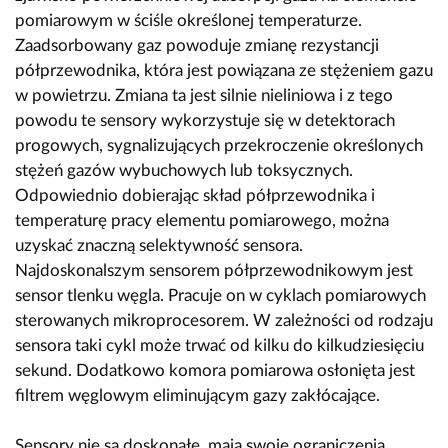
pomiarowym w ściśle określonej temperaturze.
Zaadsorbowany gaz powoduje zmianę rezystancji
półprzewodnika, która jest powiązana ze stężeniem gazu
w powietrzu. Zmiana ta jest silnie nieliniowa i z tego
powodu te sensory wykorzystuje się w detektorach
progowych, sygnalizujących przekroczenie określonych
stężeń gazów wybuchowych lub toksycznych.
Odpowiednio dobierając skład półprzewodnika i
temperaturę pracy elementu pomiarowego, można
uzyskać znaczną selektywność sensora.
Najdoskonalszym sensorem półprzewodnikowym jest
sensor tlenku węgla. Pracuje on w cyklach pomiarowych
sterowanych mikroprocesorem. W zależności od rodzaju
sensora taki cykl może trwać od kilku do kilkudziesięciu
sekund. Dodatkowo komora pomiarowa osłonięta jest
filtrem węglowym eliminującym gazy zakłócające.
Sensory nie są doskonałe, mają swoje ograniczenia.