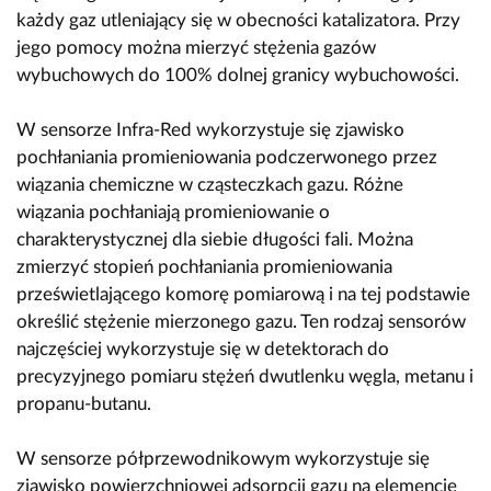
każdy gaz utleniający się w obecności katalizatora. Przy
jego pomocy można mierzyć stężenia gazów
wybuchowych do 100% dolnej granicy wybuchowości.
W sensorze Infra-Red wykorzystuje się zjawisko
pochłaniania promieniowania podczerwonego przez
wiązania chemiczne w cząsteczkach gazu. Różne
wiązania pochłaniają promieniowanie o
charakterystycznej dla siebie długości fali. Można
zmierzyć stopień pochłaniania promieniowania
prześwietlającego komorę pomiarową i na tej podstawie
określić stężenie mierzonego gazu. Ten rodzaj sensorów
najczęściej wykorzystuje się w detektorach do
precyzyjnego pomiaru stężeń dwutlenku węgla, metanu i
propanu-butanu.
W sensorze półprzewodnikowym wykorzystuje się
zjawisko powierzchniowej adsorpcji gazu na elemencie