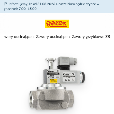
Informujemy, że od 31.08.2026 r. nasze biuro będzie czynne w
godzinach
7:00–15:00
.
Zawory odcinające
Zawory odcinające
Zawory grzybkowe ZB