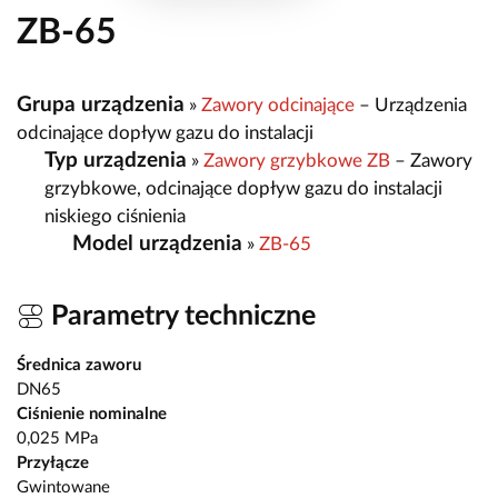
ZB-65
Grupa urządzenia
»
Zawory odcinające
– Urządzenia
odcinające dopływ gazu do instalacji
Typ urządzenia
»
Zawory grzybkowe ZB
– Zawory
grzybkowe, odcinające dopływ gazu do instalacji
niskiego ciśnienia
Model urządzenia
»
ZB-65
Parametry techniczne
Średnica zaworu
DN65
Ciśnienie nominalne
0,025 MPa
Przyłącze
Gwintowane