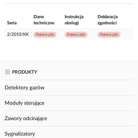
Dane
Instrukcja
Deklaracja
Seria
techniczne
obsługi
zgodności
2/2010/KK
Pobierz plik
Pobierz plik
Pobierz plik
PRODUKTY
Detektory gazów
Moduły sterujące
Zawory odcinające
Sygnalizatory