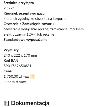
Średnica przyłącza
2 1/2"
Kierunek przepływu gazu
kierunek zgodny ze strzałką na korpusie
Otwarcie / Zamknięcie zaworu
otwieranie wyłącznie ręczne; zamknięcie impulsem
elektrycznym (12V=) lub ręcznie
Standardowe wyposażenie
...
Wymiary
240 x 222 x 170 mm
Kod EAN
5901769650831
Cena
1 750,00 zł
N
netto
2 152,50 zł
brutto
Dokumentacja