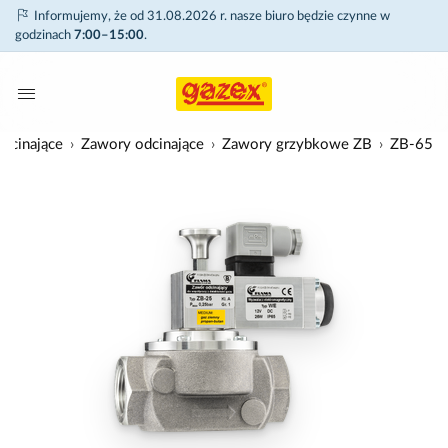
Informujemy, że od 31.08.2026 r. nasze biuro będzie czynne w
godzinach
7:00–15:00
.
dcinające
Zawory odcinające
Zawory grzybkowe ZB
ZB-65