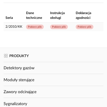
Dane
Instrukcja
Deklaracja
Seria
techniczne
obsługi
zgodności
2/2010/KK
Pobierz plik
Pobierz plik
Pobierz plik
PRODUKTY
Detektory gazów
Moduły sterujące
Zawory odcinające
Sygnalizatory