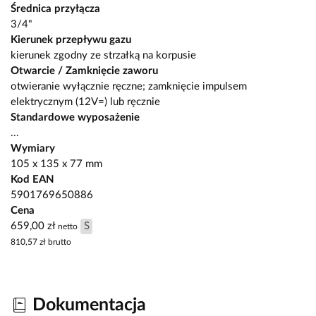
Średnica przyłącza
3/4"
Kierunek przepływu gazu
kierunek zgodny ze strzałką na korpusie
Otwarcie / Zamknięcie zaworu
otwieranie wyłącznie ręczne; zamknięcie impulsem
elektrycznym (12V=) lub ręcznie
Standardowe wyposażenie
...
Wymiary
105 x 135 x 77 mm
Kod EAN
5901769650886
Cena
659,00 zł
S
netto
810,57 zł
brutto
Dokumentacja