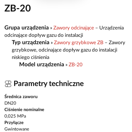
ZB-20
Grupa urządzenia
»
Zawory odcinające
– Urządzenia
odcinające dopływ gazu do instalacji
Typ urządzenia
»
Zawory grzybkowe ZB
– Zawory
grzybkowe, odcinające dopływ gazu do instalacji
niskiego ciśnienia
Model urządzenia
»
ZB-20
Parametry techniczne
Średnica zaworu
DN20
Ciśnienie nominalne
0,025 MPa
Przyłącze
Gwintowane