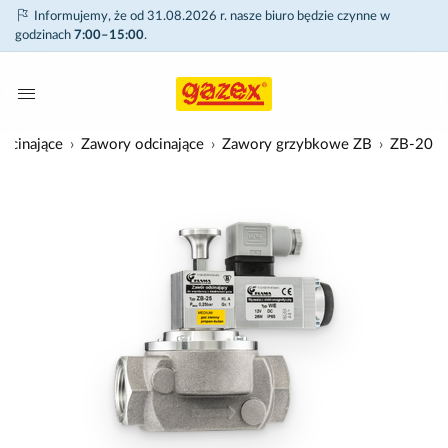
Informujemy, że od 31.08.2026 r. nasze biuro będzie czynne w
godzinach
7:00–15:00
.
dcinające
Zawory odcinające
Zawory grzybkowe ZB
ZB-20