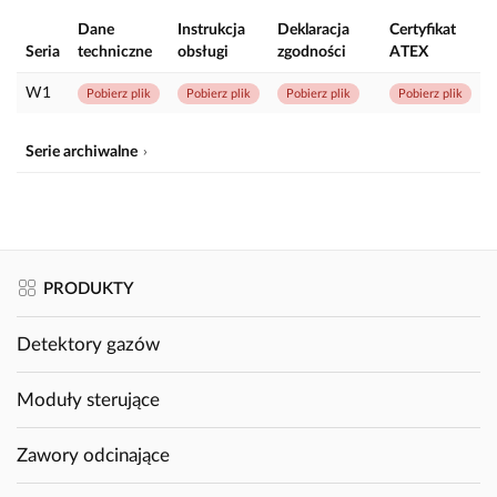
Dane
Instrukcja
Deklaracja
Certyfikat
Seria
techniczne
obsługi
zgodności
ATEX
W1
Pobierz plik
Pobierz plik
Pobierz plik
Pobierz plik
Serie archiwalne
PRODUKTY
Detektory gazów
Moduły sterujące
Zawory odcinające