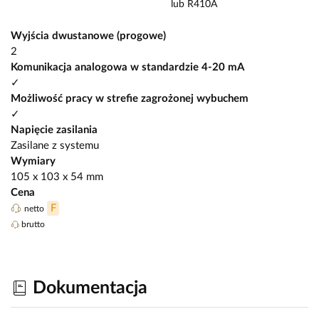
lub R410A
Wyjścia dwustanowe (progowe)
2
Komunikacja analogowa w standardzie 4-20 mA
✓
Możliwość pracy w strefie zagrożonej wybuchem
✓
Napięcie zasilania
Zasilane z systemu
Wymiary
105 x 103 x 54 mm
Cena
F
netto
brutto
Dokumentacja