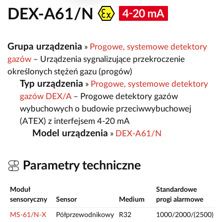
DEX-A61/N
Grupa urządzenia
»
Progowe, systemowe detektory
gazów
– Urządzenia sygnalizujące przekroczenie
określonych stężeń gazu (progów)
Typ urządzenia
»
Progowe, systemowe detektory
gazów DEX/A
– Progowe detektory gazów
wybuchowych o budowie przeciwwybuchowej
(ATEX) z interfejsem 4-20 mA
Model urządzenia
»
DEX-A61/N
Parametry techniczne
Moduł
Standardowe
Z
sensoryczny
Sensor
Medium
progi alarmowe
MS-61/N-X
Półprzewodnikowy
R32
1000/2000/(2500)