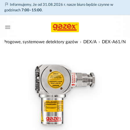
Informujemy, że od 31.08.2026 r. nasze biuro będzie czynne w
godzinach
7:00–15:00
.
Progowe, systemowe detektory gazów
DEX/A
DEX-A61/N